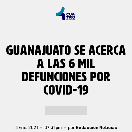
GUANAJUATO SE ACERCA
A LAS 6 MIL
DEFUNCIONES POR
COVID-19
3 Ene, 2021
07:31 pm
por
Redacción Noticias