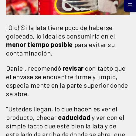
☰
¡Ojo! Si la lata tiene poco de haberse
golpeado, lo ideal es consumirla en el
menor tiempo posible
para evitar su
contaminación.
Daniel, recomendó
revisar
con tacto que
el envase se encuentre firme y limpio,
especialmente en la parte superior donde
se abre.
“Ustedes llegan, lo que hacen es ver el
producto, checar
caducidad
y ver con el
simple tacto que esté bien la lata y de
este lado de arriba de donde se abre, que