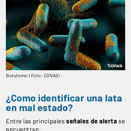
Botulismo | Foto: CONASI
¿Como identificar una lata
en mal estado?
Entre las principales
señales de alerta
se
encuentran: