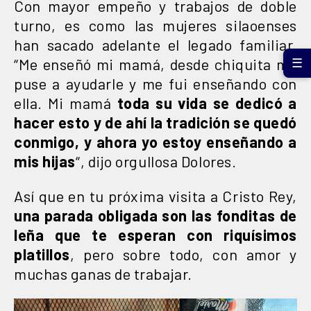
Con mayor empeño y trabajos de doble
turno, es como las mujeres silaoenses
han sacado adelante el legado familiar.
“Me enseñó mi mamá, desde chiquita me
☰
puse a ayudarle y me fui enseñando con
ella. Mi mamá
toda su vida se dedicó a
hacer esto y de ahí la tradición se quedó
conmigo, y ahora yo estoy enseñando a
mis hijas
“, dijo orgullosa Dolores.
Así que en tu próxima visita a Cristo Rey,
una parada obligada son las fonditas de
leña que te esperan con riquísimos
platillos
, pero sobre todo, con amor y
muchas ganas de trabajar.