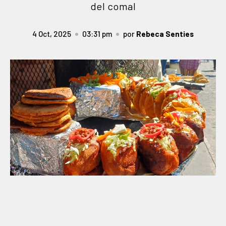
del comal
4 Oct, 2025
03:31 pm
por
Rebeca Senties