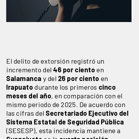
El delito de extorsión registró un
incremento del
46 por ciento
en
Salamanca
y del
26 por ciento
en
Irapuato
durante los primeros
cinco
meses del año
, en comparación con el
mismo periodo de 2025. De acuerdo con
las cifras del
Secretariado Ejecutivo del
Sistema Estatal de Seguridad Pública
(SESESP), esta incidencia mantiene a
Guanajuato
en la
cuarta posición