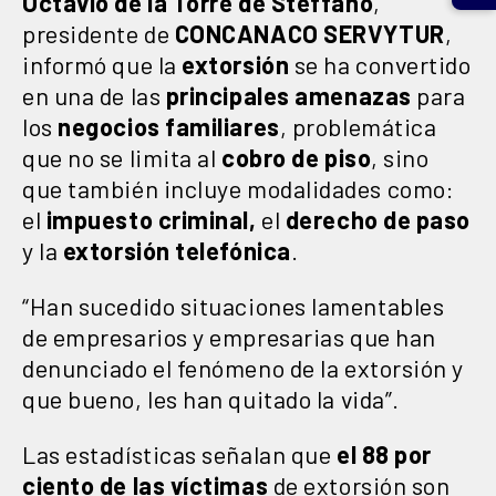
Octavio de la Torre de Stéffano
,
presidente de
CONCANACO
SERVYTUR
,
informó que la
extorsión
se ha convertido
en una de las
principales amenazas
para
los
negocios
familiares
, problemática
que no se limita al
cobro de piso
, sino
que también incluye modalidades como:
el
impuesto criminal,
el
derecho
de paso
y la
extorsión
telefónica
.
“Han sucedido situaciones lamentables
de empresarios y empresarias que han
denunciado el fenómeno de la extorsión y
que bueno, les han quitado la vida”.
Las estadísticas señalan que
el 88 por
ciento de las víctimas
de extorsión son