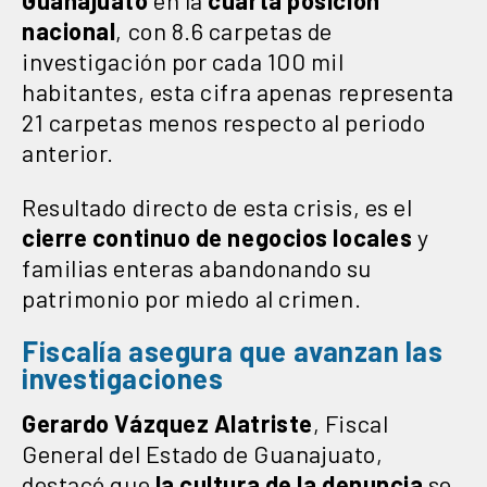
nacional
, con 8.6 carpetas de
investigación por cada 100 mil
habitantes, esta cifra apenas
representa
21 carpetas menos respecto al periodo
anterior.
Resultado directo de esta crisis, es el
cierre continuo de negocios
locales
y
familias enteras abandonando su
patrimonio por miedo al crimen.
Fiscalía asegura que avanzan las
investigaciones
Gerardo Vázquez Alatriste
, Fiscal
General del Estado de Guanajuato,
destacó que
la cultura de la denuncia
se