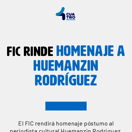
HOMENAJE
A
FIC RINDE
HUEMANZIN
RODRÍGUEZ
El FIC rendirá homenaje póstumo al
periodista cultural Huemanzin Rodríguez,