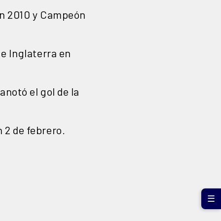
n
2010
y
Campeón
te
Inglaterra
en
anotó el gol de la
 2 de febrero.
☰