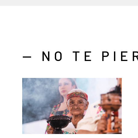
— NO TE PIE