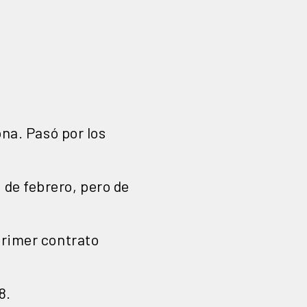
ona. Pasó por los
2 de febrero, pero de
primer contrato
8.