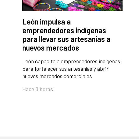
León impulsa a
emprendedores indígenas
para llevar sus artesanías a
nuevos mercados
León capacita a emprendedores indígenas
para fortalecer sus artesanías y abrir
nuevos mercados comerciales
Hace 3 horas