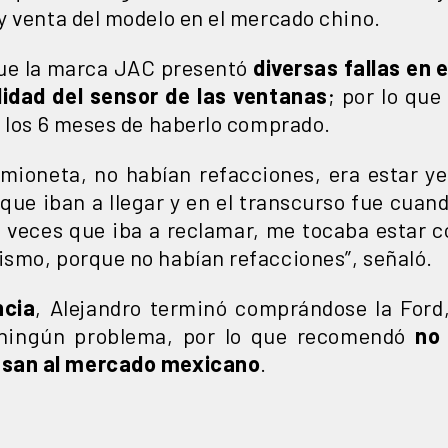
y venta del modelo en el mercado chino.
que la marca JAC presentó
diversas fallas en 
lidad del sensor de las ventanas
; por lo que
a los 6 meses de haberlo comprado.
camioneta, no habían refacciones, era estar y
 que iban a llegar y en el transcurso fue cuan
s veces que iba a reclamar, me tocaba estar 
smo, porque no habían refacciones”, señaló.
ncia
, Alejandro terminó comprándose la Ford,
 ningún problema, por lo que recomendó
no 
esan al mercado mexicano
.