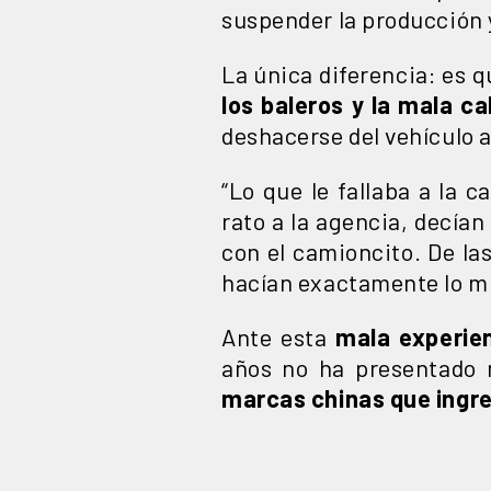
suspender la producción 
La única diferencia: es 
los baleros y la mala ca
deshacerse del vehículo 
“Lo que le fallaba a la 
rato a la agencia, decían
con el camioncito. De la
hacían exactamente lo mi
Ante esta
mala experie
años no ha presentado
marcas chinas que ingr