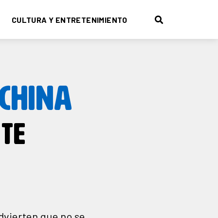
CULTURA Y ENTRETENIMIENTO
 CHINA
TE
dvierten que no se