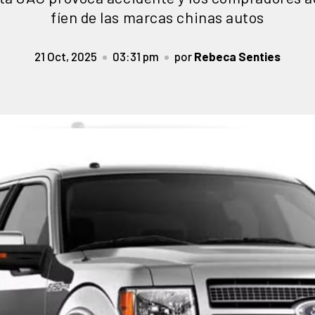
fíen de las marcas chinas autos
21 Oct, 2025
03:31 pm
por
Rebeca Senties