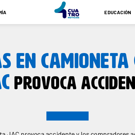
MÍA
EDUCACIÓN
S EN CAMIONETA
AC
PROVOCA ACCIDEN
ta JAC provoca accidente y los compradores a