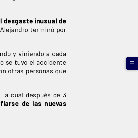
el desgaste inusual de
 Alejandro terminó por
endo y viniendo a cada
do se tuvo el accidente
☰
con otras personas que
 la cual después de 3
fiarse de las nuevas