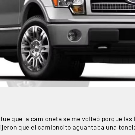
fue que la camioneta se me volteó porque las l
ijeron que el camioncito aguantaba una tonela