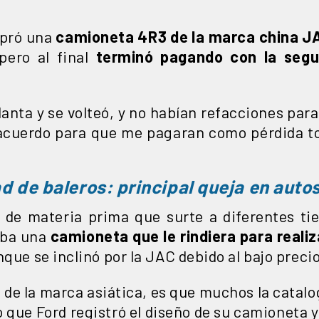
mpró una
camioneta 4R3 de la marca china J
 pero al final
terminó pagando con la segu
 llanta y se volteó, y no habían refacciones par
acuerdo para que me pagaran como pérdida to
d de baleros: principal queja en auto
r de materia prima que surte a diferentes ti
aba una
camioneta que le rindiera para realiz
nque se inclinó por la JAC debido al bajo preci
 de la marca asiática, es que muchos la cata
lo que Ford registró el diseño de su camioneta 