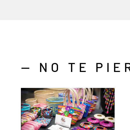
— NO TE PIE