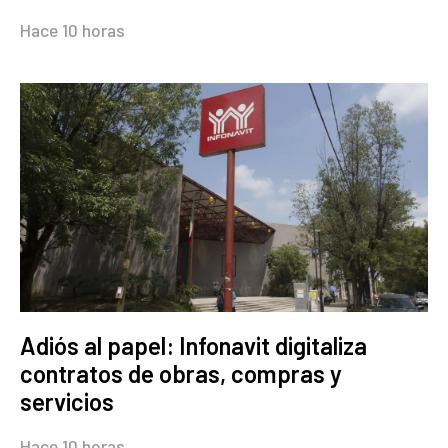
Hace 10 horas
Adiós al papel: Infonavit digitaliza
contratos de obras, compras y
servicios
Hace 10 horas