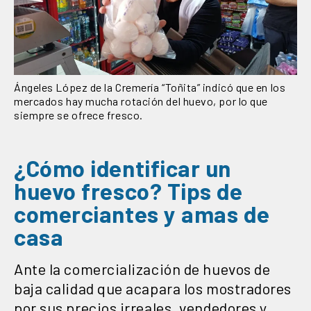
Ángeles López de la Cremería “Toñita” indicó que en los
mercados hay mucha rotación del huevo, por lo que
siempre se ofrece fresco.
¿Cómo identificar un
huevo fresco? Tips de
comerciantes y amas de
casa
Ante la comercialización de huevos de
baja calidad que acapara los mostradores
por sus precios irreales, vendedores y