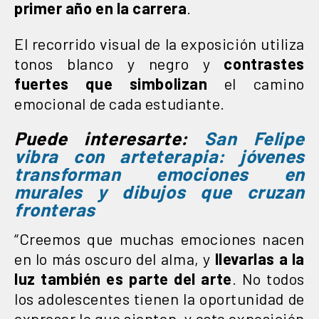
primer año en la carrera
.
El recorrido visual de la exposición utiliza
tonos blanco y negro y
contrastes
fuertes que simbolizan
el camino
emocional de cada estudiante.
Puede interesarte:
San Felipe
vibra con arteterapia: jóvenes
transforman emociones en
murales y dibujos que cruzan
fronteras
“Creemos que muchas emociones nacen
en lo más oscuro del alma, y
llevarlas a la
luz también es parte del arte
. No todos
los adolescentes tienen la oportunidad de
expresar lo que sienten, y esta exposición