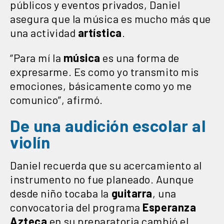
públicos y eventos privados, Daniel
asegura que la música es mucho más que
una actividad
artística
.
“Para mí la
música
es una forma de
expresarme. Es como yo transmito mis
emociones, básicamente como yo me
comunico”, afirmó.
De una audición escolar al
violín
Daniel recuerda que su acercamiento al
instrumento no fue planeado. Aunque
desde niño tocaba la
guitarra
, una
convocatoria del programa
Esperanza
Azteca
en su preparatoria cambió el