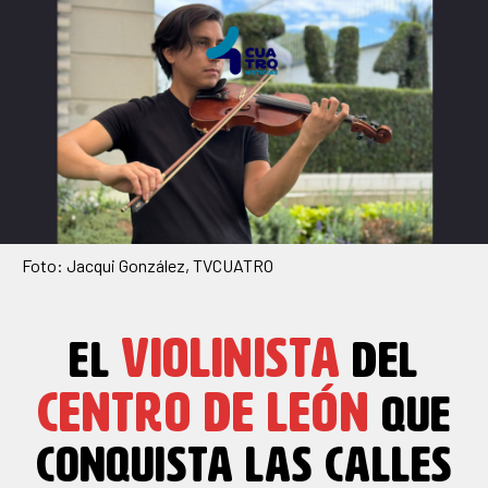
Foto: Jacqui González, TVCUATRO
VIOLINISTA
EL
DEL
CENTRO DE LEÓN
QUE
CONQUISTA LAS CALLES