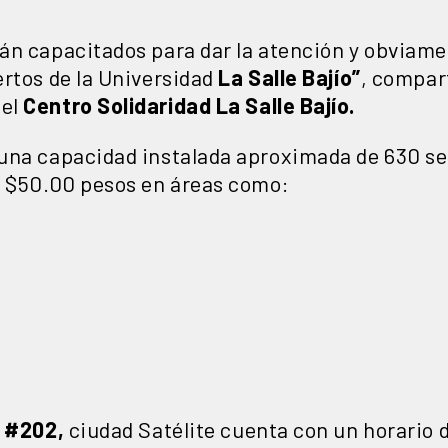
án capacitados para dar la atención y obviam
ertos de la Universidad
La Salle Bajío”
, compar
del
Centro Solidaridad La Salle Bajío.
una capacidad instalada aproximada de 630 se
s $50.00 pesos en áreas como:
 #202,
ciudad Satélite cuenta con un horario 