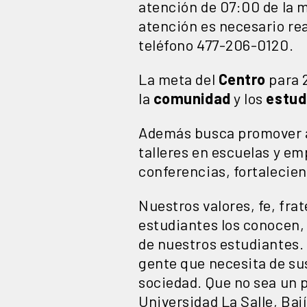
atención de 07:00 de la m
atención es necesario rea
teléfono 477-206-0120.
La meta del
Centro
para 
la
comunidad
y los
estud
Además busca promover a
talleres en escuelas y em
conferencias, fortalecien
Nuestros valores, fe, fr
estudiantes los conocen, 
de nuestros estudiantes.
gente que necesita de su
sociedad. Que no sea un p
Universidad La Salle, Bají