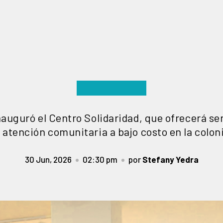
inauguró el Centro Solidaridad, que ofrecerá ser
 atención comunitaria a bajo costo en la colon
30 Jun, 2026
02:30 pm
por
Stefany Yedra