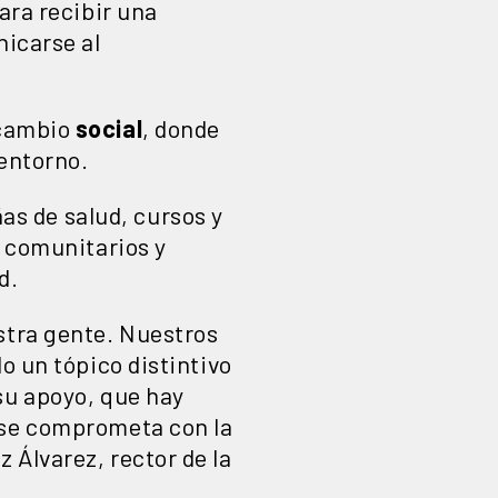
ara recibir una
nicarse al
 cambio
social
, donde
entorno.
s de salud, cursos y
s comunitarios y
d.
stra gente. Nuestros
o un tópico distintivo
su apoyo, que hay
 se comprometa con la
 Álvarez, rector de la