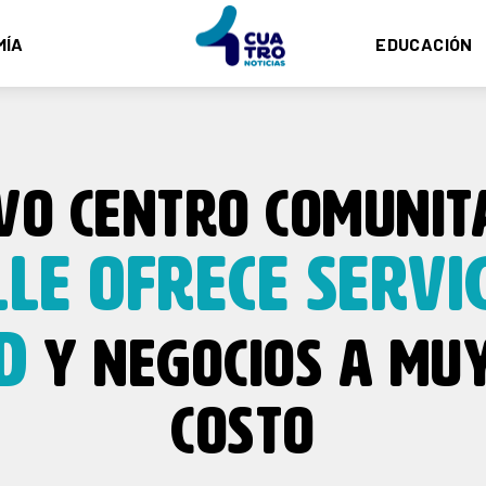
MÍA
EDUCACIÓN
VO CENTRO COMUNIT
LLE OFRECE SERVIC
D
Y NEGOCIOS A MU
COSTO