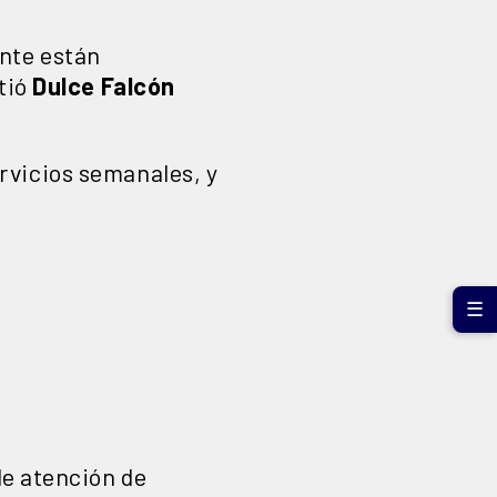
ente están
tió
Dulce Falcón
rvicios semanales, y
☰
de atención de