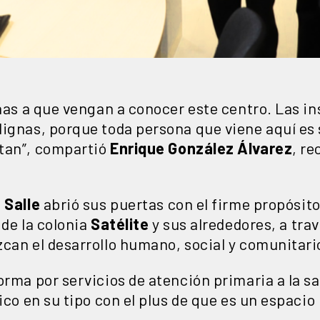
onas a que vengan a conocer este centro. Las in
dignas, porque toda persona que viene aquí e
tan”, compartió
Enrique González Álvarez
, re
 Salle
abrió sus puertas con el firme propósito
 de la colonia
Satélite
y sus alrededores, a trav
can el desarrollo humano, social y comunitari
orma por servicios de atención primaria a la sa
ico en su tipo con el plus de que es un espacio