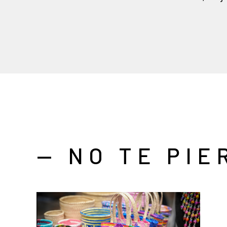
— NO TE PIE