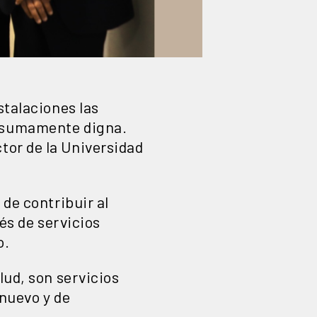
stalaciones las
s sumamente digna.
ctor de la Universidad
 de contribuir al
és de servicios
o.
lud, son servicios
 nuevo y de