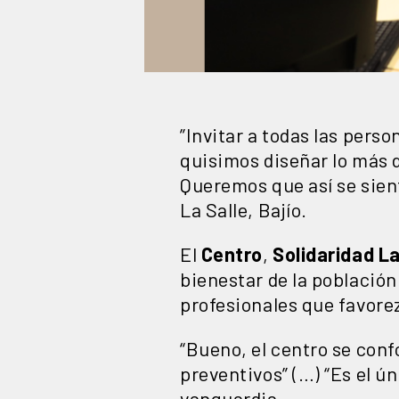
”Invitar a todas las pers
quisimos diseñar lo más 
Queremos que así se sien
La Salle, Bajío.
El
Centro
,
Solidaridad La
bienestar de la población
profesionales que favorez
“Bueno, el centro se conf
preventivos” (…) “Es el ún
vanguardia.