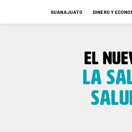
GUANAJUATO
DINERO Y ECONO
EL NUE
LA SA
SALU