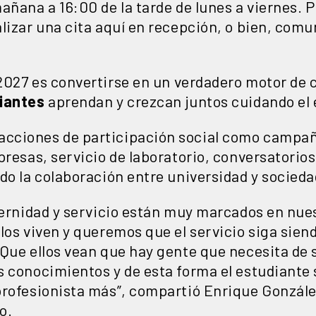
añana a 16:00 de la tarde de lunes a viernes. P
lizar una cita aquí en recepción, o bien, comu
2027 es convertirse en un verdadero motor de
iantes
aprendan y crezcan juntos cuidando el 
cciones de participación social como campaña
presas, servicio de laboratorio, conversatorio
do la colaboración entre universidad y socieda
aternidad y servicio están muy marcados en nue
los viven y queremos que el servicio siga siend
 Que ellos vean que hay gente que necesita de 
s conocimientos y de esta forma el estudiante
rofesionista más”, compartió Enrique González
o.