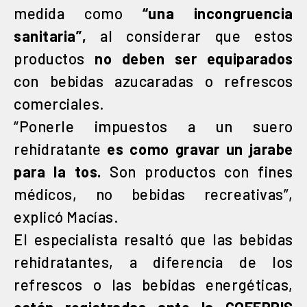
medida como
“una incongruencia
sanitaria”,
al considerar que estos
productos
no deben ser equiparados
con bebidas azucaradas o refrescos
comerciales.
“Ponerle impuestos a un suero
rehidratante
es como gravar un jarabe
para la tos.
Son productos con fines
médicos, no bebidas recreativas”,
explicó Macías.
El especialista resaltó que las bebidas
rehidratantes, a diferencia de los
refrescos o las bebidas energéticas,
están registradas ante la COFEPRIS