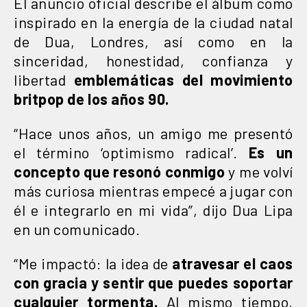
El anuncio oficial describe el álbum como
inspirado en la energía de la ciudad natal
de Dua, Londres, así como en la
sinceridad, honestidad, confianza y
libertad
emblemáticas del movimiento
britpop de los años 90.
“Hace unos años, un amigo me presentó
el término ‘optimismo radical’.
Es un
concepto que resonó conmigo
y me volví
más curiosa mientras empecé a jugar con
él e integrarlo en mi vida”, dijo Dua Lipa
en un comunicado.
“Me impactó: la idea de
atravesar el caos
con gracia y sentir que puedes soportar
cualquier tormenta.
Al mismo tiempo,