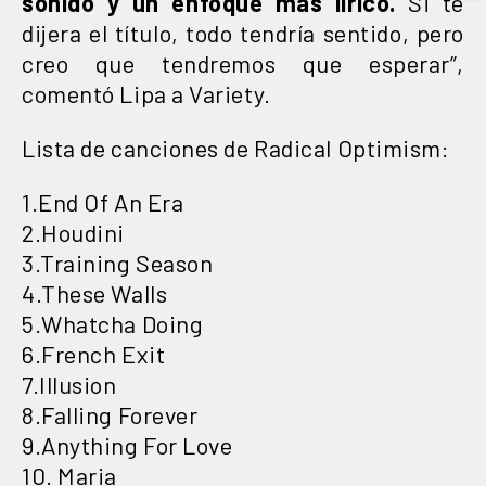
sonido y un enfoque más lírico.
Si te
dijera el título, todo tendría sentido, pero
creo que tendremos que esperar”,
comentó Lipa a Variety.
Lista de canciones de Radical Optimism:
1.End Of An Era
2.Houdini
3.Training Season
4.These Walls
5.Whatcha Doing
6.French Exit
7.Illusion
8.Falling Forever
9.Anything For Love
10. Maria