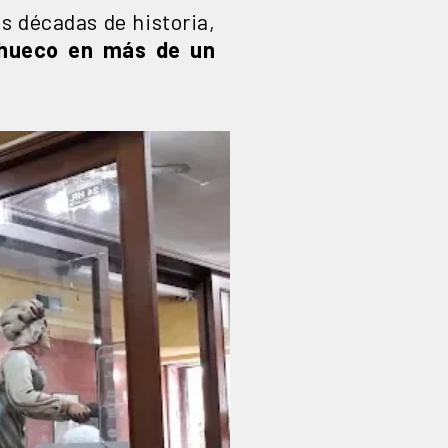
is décadas de historia,
 hueco en más de un