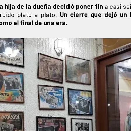
la hija de la dueña decidió poner fin
a casi se
ruido plato a plato.
Un cierre que dejó un
omo el final de una era.