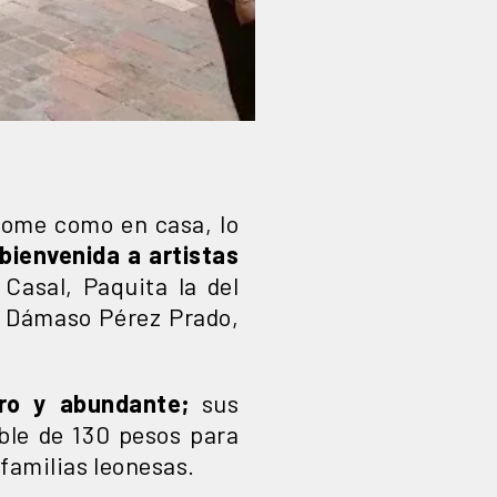
ome como en casa, lo
bienvenida a artistas
Casal, Paquita la del
a Dámaso Pérez Prado,
ero y abundante;
sus
ible de 130 pesos para
 familias leonesas.