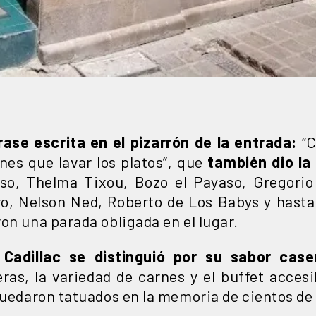
rase escrita en el pizarrón de la entrada:
“C
nes que lavar los platos”, que
también dio la 
o, Thelma Tixou, Bozo el Payaso, Gregorio 
o, Nelson Ned, Roberto de Los Babys y hast
on una parada obligada en el lugar.
 Cadillac se distinguió por su sabor cas
ras, la variedad de carnes y el buffet acces
quedaron tatuados en la memoria de cientos de