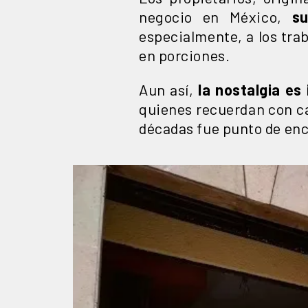
negocio en México,
su
especialmente, a los tra
en porciones.
Aun así,
la nostalgia es 
quienes recuerdan con ca
décadas fue punto de en