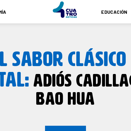
MÍA
EDUCACIÓN
L SABOR CLÁSICO
TAL:
ADIÓS CADILLA
BAO HUA