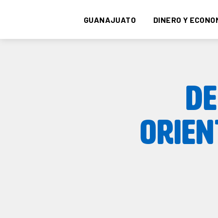
GUANAJUATO
DINERO Y ECONO
DE
ORIEN