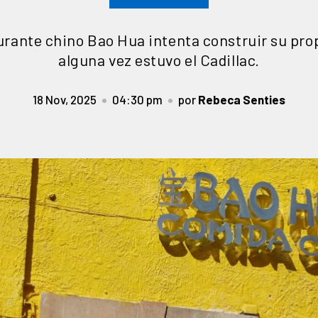
urante chino Bao Hua intenta construir su pro
alguna vez estuvo el Cadillac.
18 Nov, 2025
04:30 pm
por
Rebeca Senties