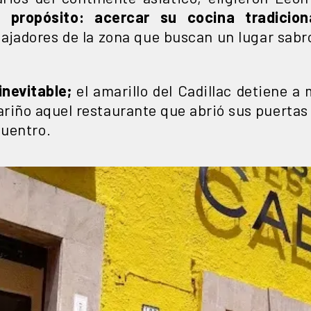
 propósito: acercar su cocina tradicion
bajadores de la zona que buscan un lugar sabr
inevitable;
el amarillo del Cadillac detiene a
riño aquel restaurante que abrió sus puertas
cuentro.