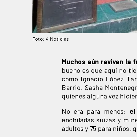
Foto: 4 Noticias
Muchos aún reviven la f
bueno es que aquí no tie
como Ignacio López Tars
Barrio, Sasha Montenegr
quienes alguna vez hicier
No era para menos:
el
enchiladas suizas y mine
adultos y 75 para niños, 