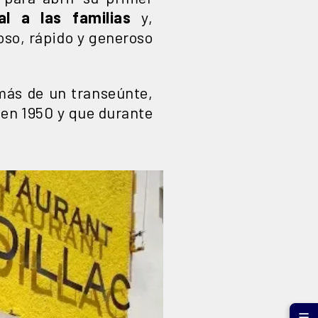
al a las familias
y,
oso, rápido y generoso
 más de un transeúnte,
 en 1950 y que durante