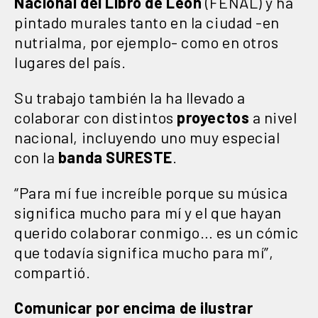
Nacional del Libro de León
(FENAL) y ha
pintado murales tanto en la ciudad -en
nutrialma, por ejemplo- como en otros
lugares del país.
Su trabajo también la ha llevado a
colaborar con distintos
proyectos
a nivel
nacional, incluyendo uno muy especial
con la
banda SURESTE
.
“Para mí fue increíble porque su música
significa mucho para mí y el que hayan
querido colaborar conmigo… es un cómic
que todavía significa mucho para mí”,
compartió.
Comunicar por encima de ilustrar