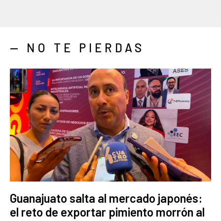
— NO TE PIERDAS
Guanajuato salta al mercado japonés:
el reto de exportar pimiento morrón al