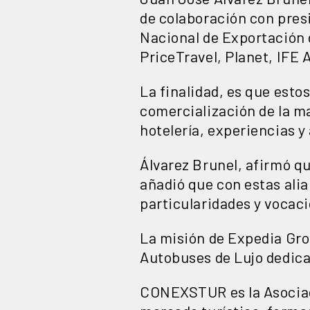
de colaboración con pres
Nacional de Exportación 
PriceTravel, Planet, IFE 
La finalidad, es que est
comercialización de la ma
hotelería, experiencias y
Álvarez Brunel, afirmó qu
añadió que con estas ali
particularidades y vocac
La misión de Expedia Grou
Autobuses de Lujo dedica
CONEXSTUR es la Asociaci