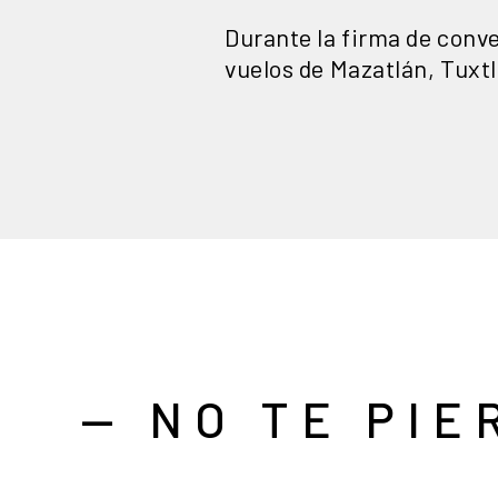
Durante la firma de conven
vuelos de Mazatlán, Tuxt
— NO TE PIE