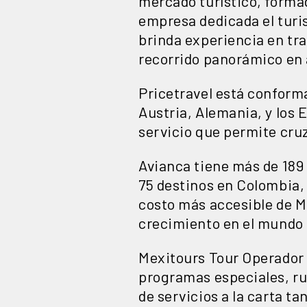
mercado turístico, forma
empresa dedicada el turi
brinda experiencia en tra
recorrido panorámico en
Pricetravel está conform
Austria, Alemania, y los 
servicio que permite cruz
Avianca tiene más de 189 
75 destinos en Colombia, 
costo más accesible de M
crecimiento en el mundo
Mexitours Tour Operador 
programas especiales, r
de servicios a la carta t