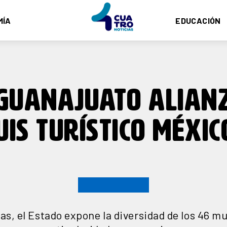
MÍA
EDUCACIÓN
GUANAJUATO ALIAN
UIS TURÍSTICO MÉXIC
as, el Estado expone la diversidad de los 46 m