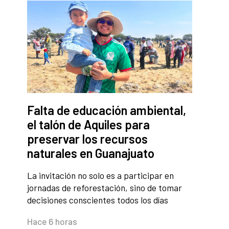
Falta de educación ambiental,
el talón de Aquiles para
preservar los recursos
naturales en Guanajuato
La invitación no solo es a participar en
jornadas de reforestación, sino de tomar
decisiones conscientes todos los días
Hace 6 horas