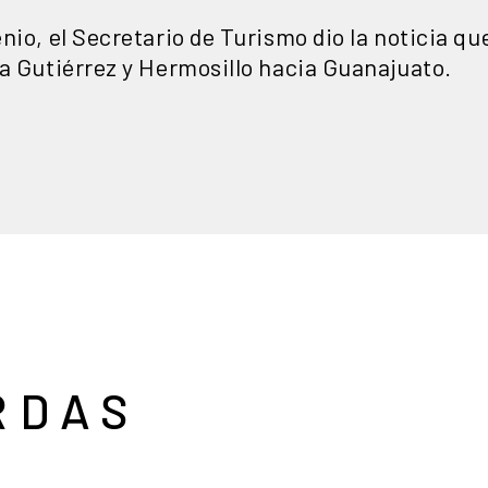
io, el Secretario de Turismo dio la noticia que
la Gutiérrez y Hermosillo hacia Guanajuato.
RDAS