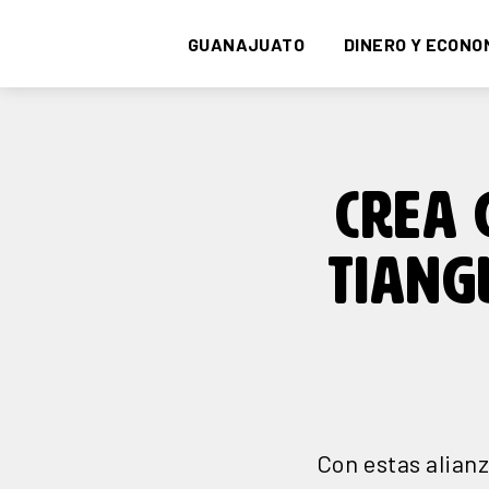
GUANAJUATO
DINERO Y ECONO
CREA 
TIANG
Con estas alianz