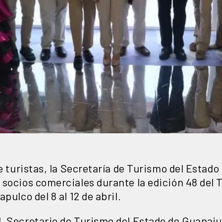
de turistas, la Secretaría de Turismo del Estad
socios comerciales durante la edición 48 del 
pulco del 8 al 12 de abril.
, Secretario de Turismo del Estado de Guanaju