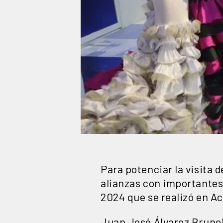
Para potenciar la visita 
alianzas con importantes 
2024 que se realizó en Aca
Juan José Álvarez Brunel