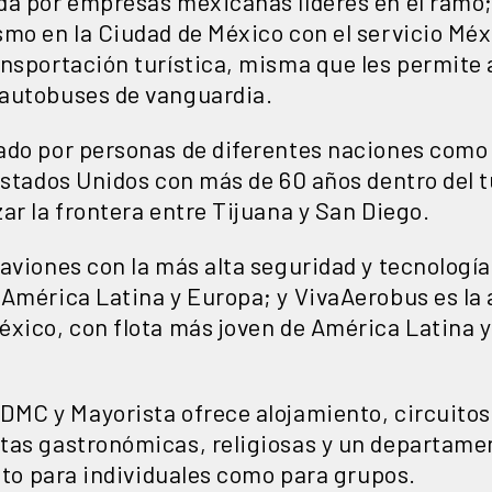
da por empresas mexicanas líderes en el ramo;
smo en la Ciudad de México con el servicio Méx
nsportación turística, misma que les permite a
 autobuses de vanguardia.
ado por personas de diferentes naciones como
Estados Unidos con más de 60 años dentro del 
ar la frontera entre Tijuana y San Diego.
aviones con la más alta seguridad y tecnología
América Latina y Europa; y VivaAerobus es la 
éxico, con flota más joven de América Latina 
DMC y Mayorista ofrece alojamiento, circuitos,
utas gastronómicas, religiosas y un departam
anto para individuales como para grupos.