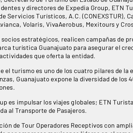
identes y directores de Expedia Group, ETN Tu
de Servicios Turísticos, A.C. (CONEXSTUR), Ca
Avianca, Volaris, VivaAerobus, Mexitours y Cro
os socios estratégicos, realicen campañas de p
rca turística Guanajuato para asegurar el cre
 actividades que oferta la entidad.
e el turismo es uno de los cuatro pilares de la
anzas, Guanajuato expone la diversidad de los 
iones.
p es impulsar los viajes globales; ETN Turista
da al Transporte de Pasajeros.
ón de Tour Operadores Receptivos con amplia