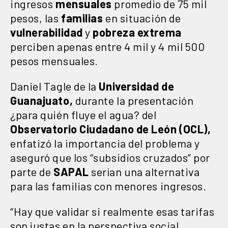
ingresos
mensuales
promedio de 75 mil
pesos, las
familias
en situación de
vulnerabilidad
y
pobreza extrema
perciben apenas entre 4 mil y 4 mil 500
pesos mensuales.
Daniel Tagle de la
Universidad de
Guanajuato,
durante la presentación
¿para quién fluye el agua? del
Observatorio Ciudadano de León (OCL),
enfatizó la importancia del problema y
aseguró que los “subsidios cruzados” por
parte de
SAPAL
serían una alternativa
para las familias con menores ingresos.
“Hay que validar si realmente esas tarifas
son justas en la perspectiva social.