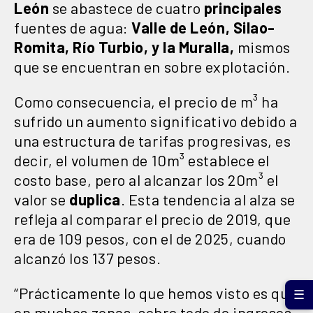
León
se abastece de cuatro
principales
fuentes de agua:
Valle de León, Silao-
Romita, Río Turbio, y la Muralla,
mismos
que se encuentran en sobre explotación.
Como consecuencia, el precio de m³ ha
sufrido un aumento significativo debido a
una estructura de tarifas progresivas, es
decir, el volumen de 10m³ establece el
costo base, pero al alcanzar los 20m³ el
valor se
duplica
. Esta tendencia al alza se
refleja al comparar el precio de 2019, que
era de 109 pesos, con el de 2025, cuando
alcanzó los 137 pesos.
“Prácticamente lo que hemos visto es que
☰
en muchas zonas, sobre todo de ingresos