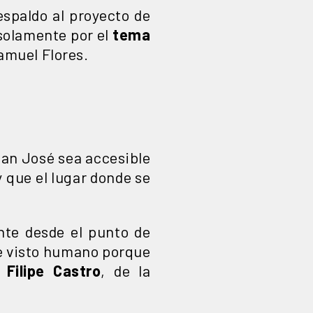
spaldo al proyecto de
 solamente por el
tema
Samuel Flores.
San José sea accesible
 que el lugar donde se
nte desde el punto de
 de visto humano porque
s
Filipe Castro
, de la