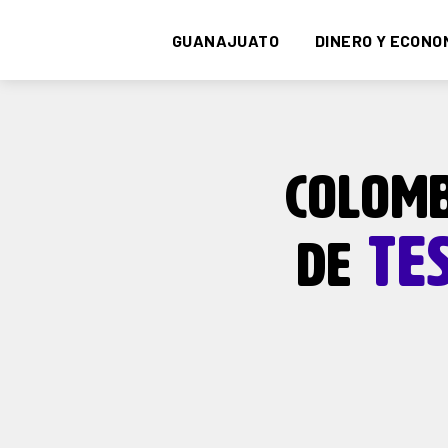
GUANAJUATO
DINERO Y ECONO
COLOMB
TES
DE