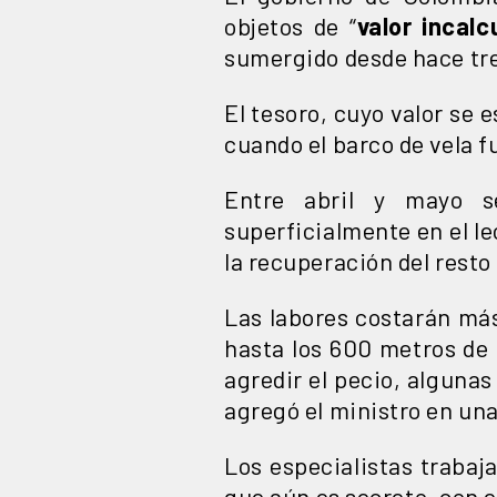
objetos de “
valor incalc
sumergido desde hace tre
El tesoro, cuyo valor se 
cuando el barco de vela 
Entre abril y mayo 
superficialmente en el le
la recuperación del resto 
Las labores costarán má
hasta los 600 metros de 
agredir el pecio, alguna
agregó el ministro en una
Los especialistas trabaj
que aún es secreto, con el