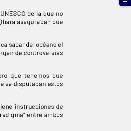
☰
 UNESCO de la que no
 Qhara aseguraban que
sca sacar del océano el
margen de controversias
soro que tenemos que
que se disputaban estos
iene instrucciones de
paradigma” entre ambos