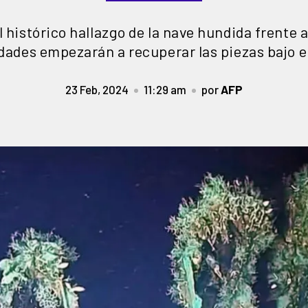
l histórico hallazgo de la nave hundida frente 
dades empezarán a recuperar las piezas bajo e
23 Feb, 2024
11:29 am
por
AFP