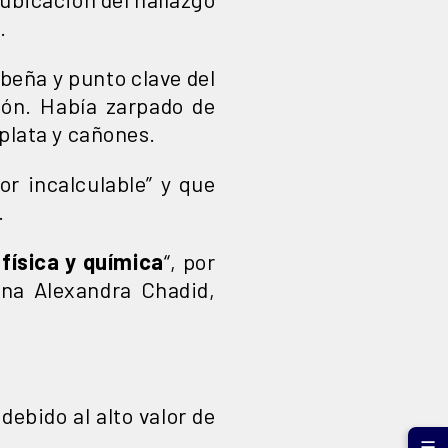
.
ibeña y punto clave del
ión. Había zarpado de
 plata y cañones.
lor incalculable” y que
.
 física y química
“, por
ana Alexandra Chadid,
debido al alto valor de