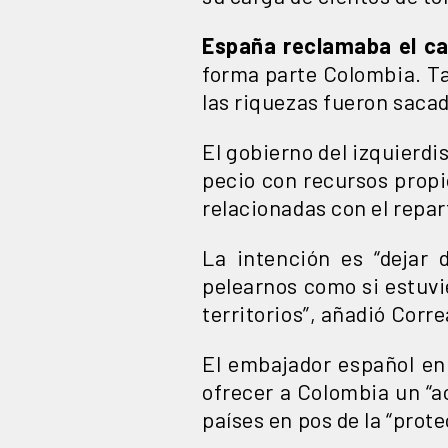
España reclamaba el c
forma parte Colombia. T
las riquezas fueron sacad
El gobierno del izquierdi
pecio con recursos propio
relacionadas con el repar
La intención es “dejar
pelearnos como si estuvi
territorios”, añadió Corre
El embajador español en
ofrecer a Colombia un “a
países en pos de la “prote