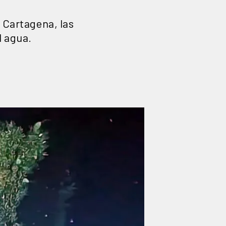
a Cartagena, las
l agua.