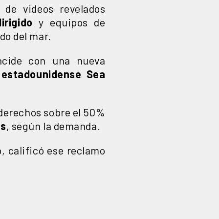
 de videos revelados
irigido
y equipos de
do del mar.
incide con una nueva
 estadounidense Sea
 derechos sobre el 50%
es
, según la demanda.
, calificó ese reclamo