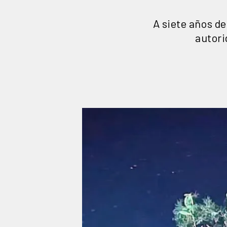
A siete años de
autori