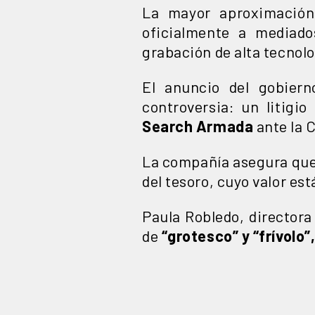
La mayor aproximación 
oficialmente a mediad
grabación de alta tecnolo
El anuncio del gobier
controversia: un litigio
Search Armada
ante la 
La compañía asegura que 
del tesoro, cuyo valor es
Paula Robledo, directora
de
“grotesco” y “frívolo”