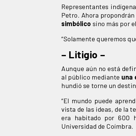
Representantes indígena
Petro. Ahora propondrán 
simbólico
sino más por el
“Solamente queremos que
– Litigio –
Aunque aún no está defin
al público mediante
una e
hundió se torne un destin
“El mundo puede aprend
vista de las ideas, de la
era habitado por 600 
Universidad de Coímbra.