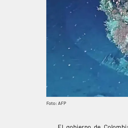
Foto: AFP
El gobierno de Colombi