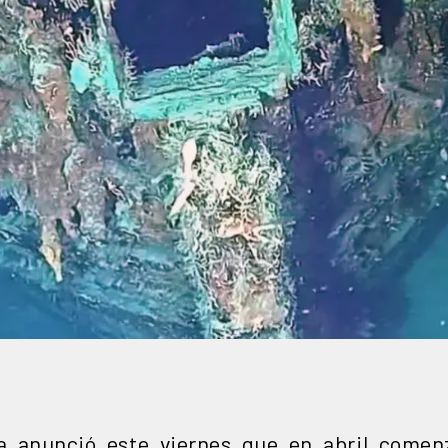
a anunció este viernes que en abril comenz