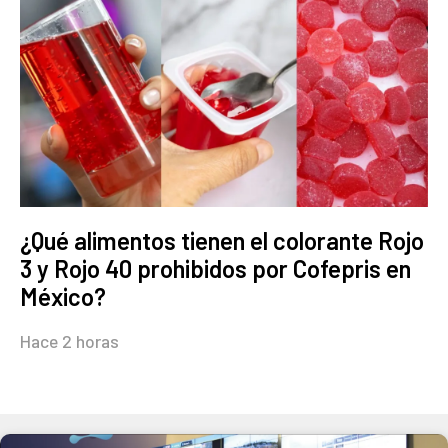
¿Qué alimentos tienen el colorante Rojo
3 y Rojo 40 prohibidos por Cofepris en
México?
Hace 2 horas