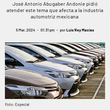
José Antonio Abugaber Andonie pidió
atender este tema que afecta a la industria
automotriz mexicana
5 Mar, 2024
01:31 pm
por
Luis Rey Macías
Foto: Especial