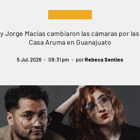
 y Jorge Macías cambiaron las cámaras por las 
Casa Aruma en Guanajuato
5 Jul, 2026
09:31 pm
por
Rebeca Senties