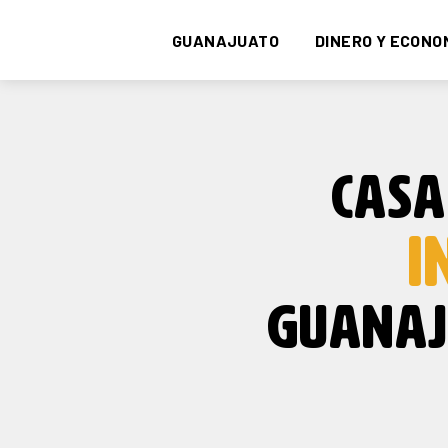
GUANAJUATO
DINERO Y ECONO
CASA
I
GUANAJ