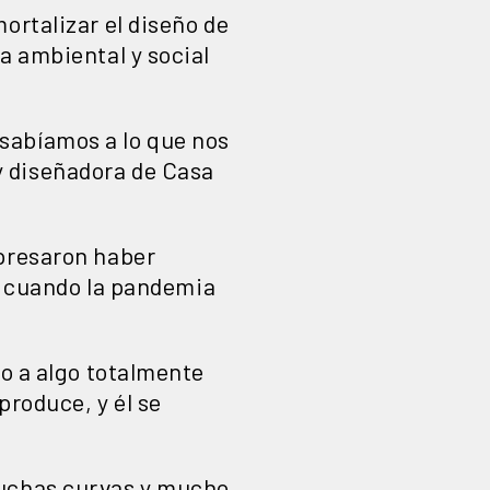
ortalizar el diseño de
a ambiental y social
sabíamos a lo que nos
y diseñadora de Casa
xpresaron haber
, cuando la pandemia
to a algo totalmente
produce, y él se
muchas curvas y mucho