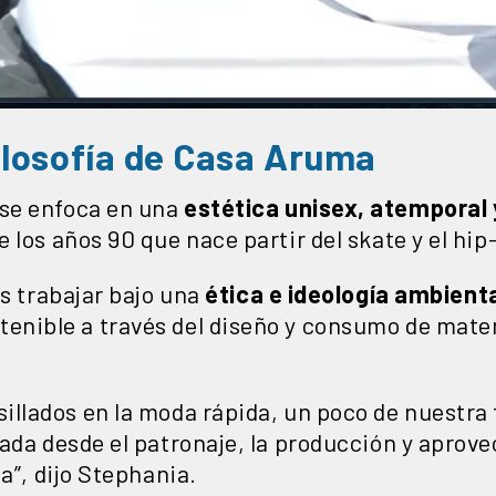
filosofía de Casa Aruma
se enfoca en una
estética unisex, atemporal 
 los años 90 que nace partir del skate y el hip
es trabajar bajo una
ética e ideología ambienta
nible a través del diseño y consumo de mater
llados en la moda rápida, un poco de nuestra f
ada desde el patronaje, la producción y aprove
a”, dijo Stephania.