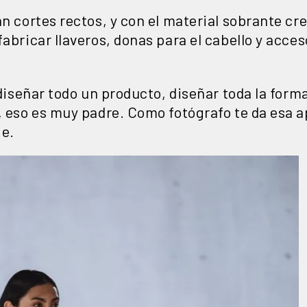
an cortes rectos, y con el material sobrante cr
abricar llaveros, donas para el cabello y acces
 diseñar todo un producto, diseñar toda la forma
r, eso es muy padre. Como fotógrafo te da esa 
ge.