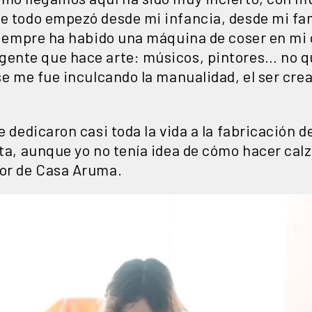
e todo empezó desde mi infancia, desde mi fami
 siempre ha habido una máquina de coser en mi c
gente que hace arte: músicos, pintores… no qu
 se me fue inculcando la manualidad, el ser crea
e dedicaron casi toda la vida a la fabricación 
ita, aunque yo no tenía idea de cómo hacer ca
tor de Casa Aruma.