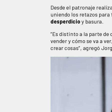
Desde el patronaje realiz
uniendo los retazos para f
desperdicio
y basura.
“Es distinto a la parte de
vender y cómo se va a ve
crear cosas”, agregó Jor