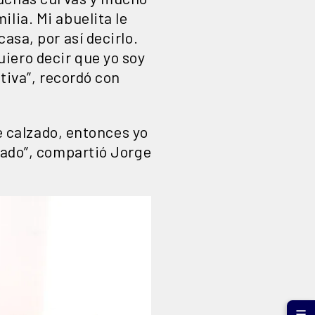
lia. Mi abuelita le
asa, por así decirlo.
iero decir que yo soy
tiva”, recordó con
de calzado, entonces yo
lzado”, compartió Jorge