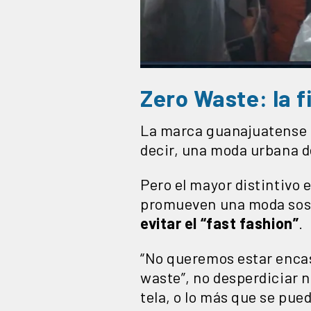
Zero Waste: la 
La marca guanajuatense 
decir, una moda urbana de
Pero el mayor distintivo 
promueven una moda soste
evitar el “fast fashion”
.
“No queremos estar encasi
waste”, no desperdiciar n
tela, o lo más que se pued