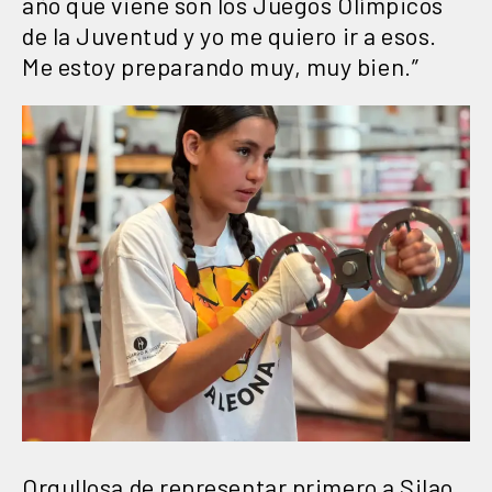
año que viene son los Juegos Olímpicos
de la Juventud y yo me quiero ir a esos.
Me estoy preparando muy, muy bien.”
Orgullosa de representar primero a Silao,