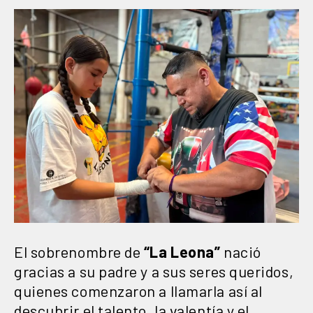
El sobrenombre de
“La Leona”
nació
gracias a su padre y a sus seres queridos,
quienes comenzaron a llamarla así al
descubrir el talento, la valentía y el