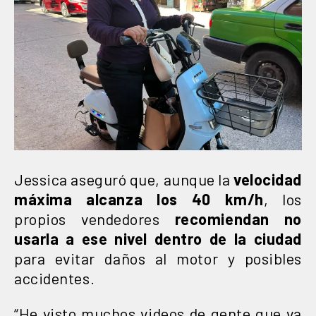
Jessica aseguró que, aunque la
velocidad
máxima alcanza los 40 km/h
, los
propios vendedores
recomiendan no
usarla a ese nivel dentro de la ciudad
para evitar daños al motor y posibles
accidentes.
“He visto muchos videos de gente que va