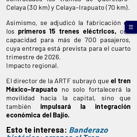
Celaya (30 km) y Celaya–Irapuato (70 km).
Asimismo, se adjudicó la fabricación de
☰
los
primeros 15 trenes eléctricos,
con
capacidad para más de 700 pasajeros,
cuya entrega está prevista para el cuarto
trimestre de 2026.
Impacto regional.
El director de la ARTF subrayó que
el tren
México–Irapuato
no solo fortalecerá la
movilidad hacia la capital, sino que
también
impulsará la integración
económica del Bajío.
Esto te interesa:
Banderazo