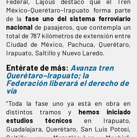
Federal, Lajous destacó que el Tren
México–Querétaro–Irapuato forma parte
de la
fase uno del sistema ferroviario
nacional
de pasajeros, que contempla un
total de 787 kilómetros de extensión entre
Ciudad de México, Pachuca, Querétaro,
Irapuato, Saltillo y Nuevo Laredo.
Entérate de más:
Avanza tren
Querétaro–Irapuato; la
Federación liberará el derecho de
vía
“Toda la fase uno ya está en obra en
distintos tramos y
hemos iniciado
estudios técnicos
en Irapuato,
Guadalajara, Querétaro, San Luis Potosí,