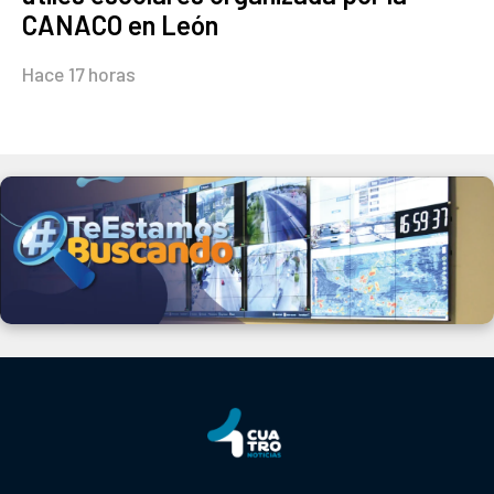
CANACO en León
Hace 17 horas