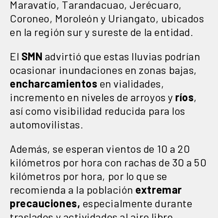
Maravatío, Tarandacuao, Jerécuaro,
Coroneo, Moroleón y Uriangato, ubicados
en la región sur y sureste de la entidad.
El
SMN
advirtió que estas lluvias podrían
ocasionar inundaciones en zonas bajas,
encharcamientos
en vialidades,
incremento en niveles de arroyos y
ríos
,
así como visibilidad reducida para los
automovilistas.
Además, se esperan vientos de 10 a 20
kilómetros por hora con rachas de 30 a 50
kilómetros por hora, por lo que se
recomienda a la población
extremar
precauciones,
especialmente durante
traslados y actividades al aire libre.