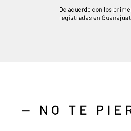
De acuerdo con los prime
registradas en Guanajuato
— NO TE PIE