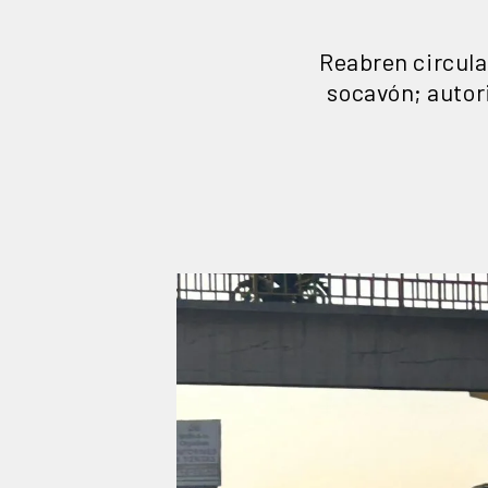
Reabren circula
socavón; autor