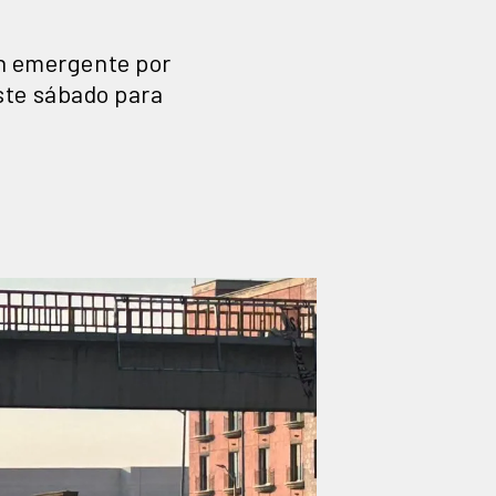
ón emergente por
ste sábado para