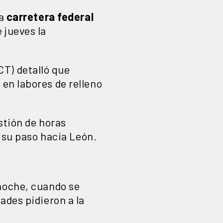
la
carretera federal
 jueves la
CT) detalló que
ó en labores de relleno
stión de horas
 su paso hacia León.
 noche, cuando se
ades pidieron a la