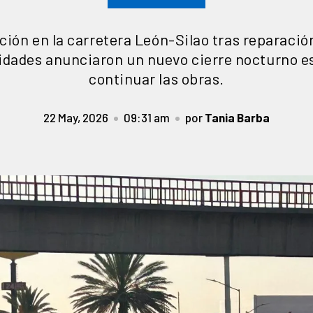
ción en la carretera León-Silao tras reparaci
idades anunciaron un nuevo cierre nocturno e
continuar las obras.
22 May, 2026
09:31 am
por
Tania Barba