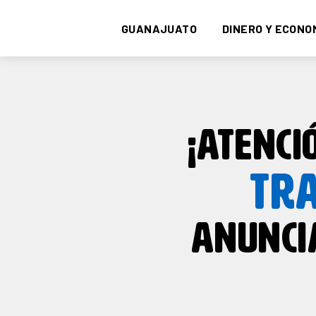
GUANAJUATO
DINERO Y ECONO
¡ATENCI
TRA
ANUNCI