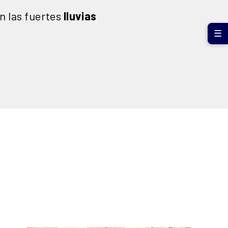
n las fuertes
lluvias
☰