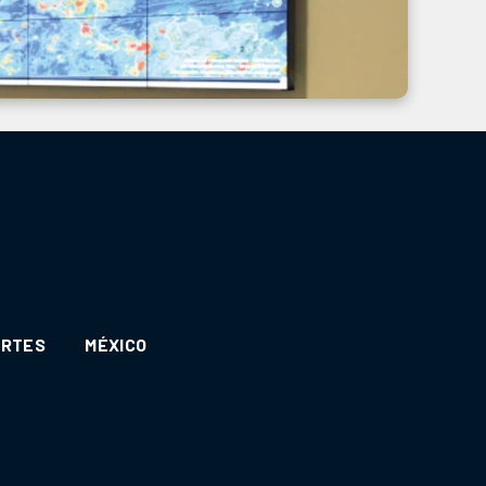
ORTES
MÉXICO