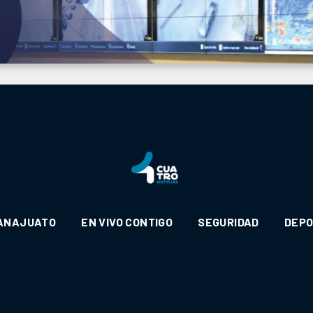
ANAJUATO
EN VIVO CONTIGO
SEGURIDAD
DEP