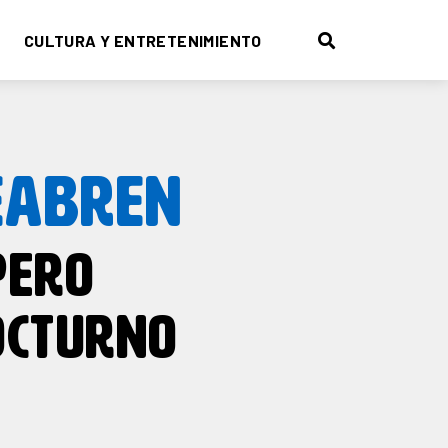
CULTURA Y ENTRETENIMIENTO
EABREN
PERO
OCTURNO