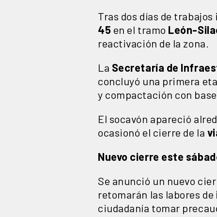
Tras dos días de trabajos
45
en el tramo
León-Sila
reactivación de la zona.
La
Secretaría de Infrae
concluyó una primera et
y compactación con base h
El socavón apareció alred
ocasionó el cierre de la
vi
Nuevo cierre este sábad
Se anunció un nuevo cier
retomarán las labores de
ciudadanía tomar precauc