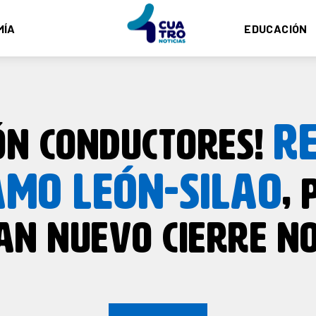
MÍA
EDUCACIÓN
R
ÓN CONDUCTORES!
MO LEÓN-SILAO
, 
AN NUEVO CIERRE N