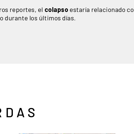
ros reportes, el
colapso
estaría relacionado co
 durante los últimos días.
RDAS