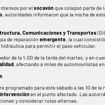
 intensos por el
socavón
que colapsó parte de 
o
, autoridades informaron que la noche de este
structura, Comunicaciones y Transportes
(SI
apa de reparación
emergente
, la cual consisti
idráulica para permitir el paso vehicular.
edor de la 1:00 de la tarde del martes, y en cue
alidad
, afectando a miles de automovilistas en
o
re programado para este sábado a las 10 de la
intervención
en el punto afectado. Las autorid
iones y considerar rutas alternas.