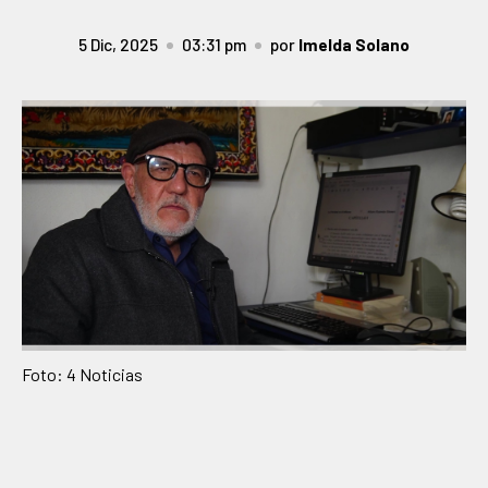
5 Dic, 2025
03:31 pm
por
Imelda Solano
Foto: 4 Noticias