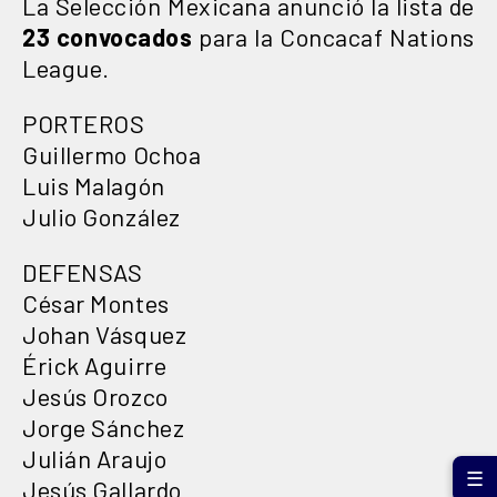
La Selección Mexicana anunció la lista de
23 convocados
para la Concacaf Nations
League.
PORTEROS
Guillermo Ochoa
Luis Malagón
Julio González
DEFENSAS
César Montes
Johan Vásquez
Érick Aguirre
Jesús Orozco
Jorge Sánchez
Julián Araujo
☰
Jesús Gallardo