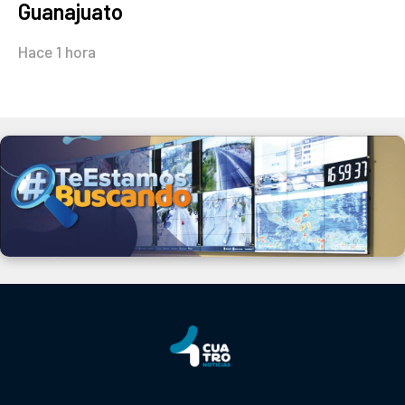
Guanajuato
Hace 1 hora