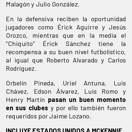
Malagón y Julio González.
En la defensiva reciben la oportunidad
jugadores como Érick Aguirre y Jesús
Orozco, mientras que en la media el
“Chiquito” Érick Sánchez tiene la
recompensa a su buen nivel futbolístico,
al igual que Roberto Alvarado y Carlos
Rodríguez.
Orbelín Pineda, Uriel Antuna, Luis
Chávez, Edson Álvarez, Luis Romo y
Henry Martín
pasan un buen momento
en sus clubes
y por ello también fueron
requeridos por Jaime Lozano.
INCLUYE ESTADOS UNIDOS A MCKENNIE