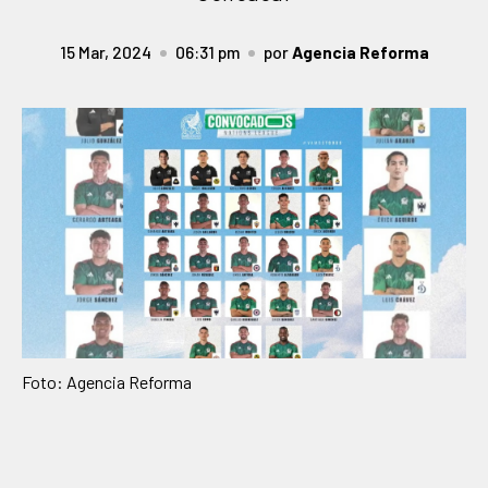
15 Mar, 2024
06:31 pm
por
Agencia Reforma
Foto: Agencia Reforma