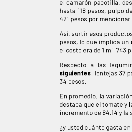
el camarón pacotilla, de
hasta 118 pesos, pulpo d
421 pesos por mencionar 
Así, surtir esos producto
pesos, lo que implica un
el costo era de 1 mil 743
Respecto a las legumi
siguientes
: lentejas 37 
34 pesos.
En promedio, la variación
destaca que el tomate y l
incremento de 84.14 y la 
¿y usted cuánto gasta en