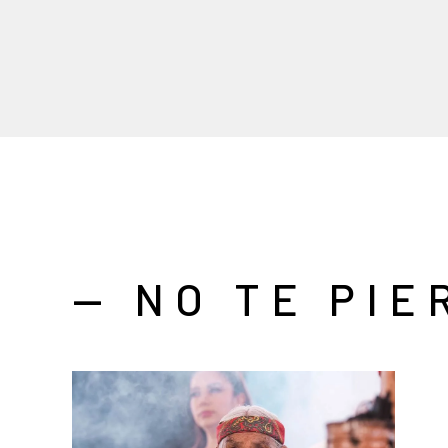
— NO TE PIE