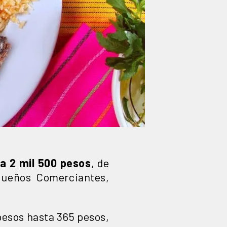
a 2 mil 500 pesos
, de
queños Comerciantes,
pesos hasta 365 pesos,