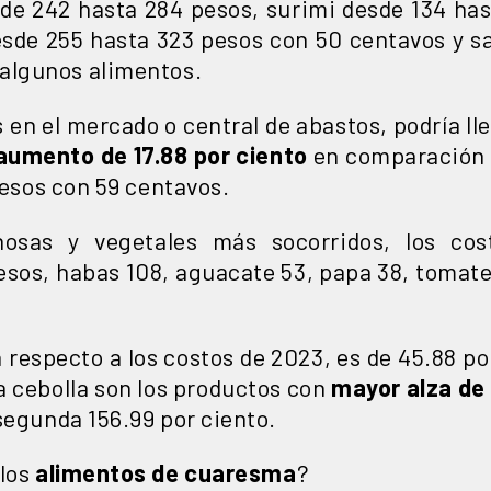
sde 242 hasta 284 pesos, surimi desde 134 has
esde 255 hasta 323 pesos con 50 centavos y 
algunos alimentos.
s en el mercado o central de abastos, podría lle
aumento de 17.88 por ciento
en comparación 
 pesos con 59 centavos.
nosas y vegetales más socorridos, los co
pesos, habas 108, aguacate 53, papa 38, tomate
 respecto a los costos de 2023, es de 45.88 p
a cebolla son los productos con
mayor alza de 
segunda 156.99 por ciento.
 los
alimentos de cuaresma
?