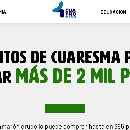
MÍA
EDUCACIÓN
NTOS DE CUARESMA 
MÁS DE 2 MIL 
AR
amarón crudo lo puede comprar hasta en 365 