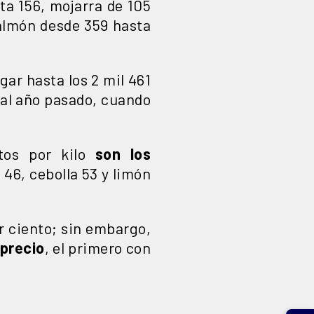
ta 156, mojarra de 105
salmón desde 359 hasta
gar hasta los 2 mil 461
al año pasado, cuando
stos por kilo
son los
 46, cebolla 53 y limón
or ciento; sin embargo,
precio
, el primero con