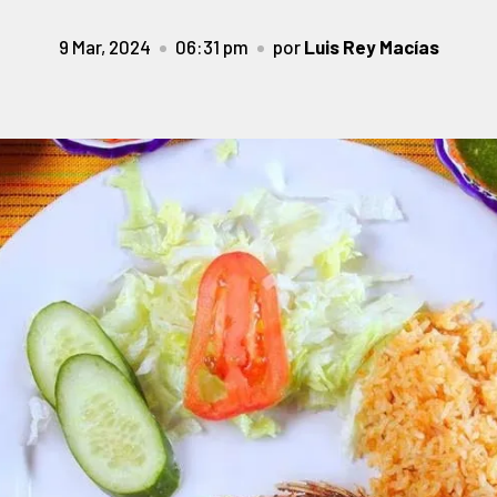
9 Mar, 2024
06:31 pm
por
Luis Rey Macías