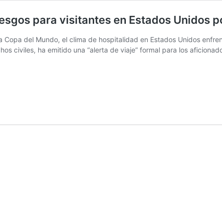
iesgos para visitantes en Estados Unidos p
la Copa del Mundo, el clima de hospitalidad en Estados Unidos enfren
s civiles, ha emitido una “alerta de viaje” formal para los aficionad
nistía
ternacional
vierte
bre
esgos
ra
itantes
tados
idos
r
íticas
ump