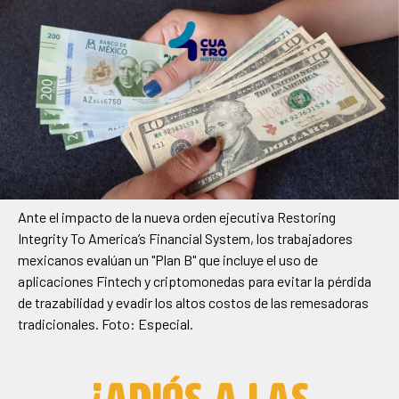
Ante el impacto de la nueva orden ejecutiva Restoring
Integrity To America’s Financial System, los trabajadores
mexicanos evalúan un "Plan B" que incluye el uso de
aplicaciones Fintech y criptomonedas para evitar la pérdida
de trazabilidad y evadir los altos costos de las remesadoras
tradicionales. Foto: Especial.