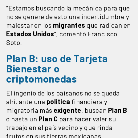
“Estamos buscando la mecánica para que
no se genere de esto una incertidumbre y
malestar en los
migrantes
que radican en
Estados Unidos
”, comentó Francisco
Soto.
Plan B: uso de Tarjeta
Bienestar o
criptomonedas
El ingenio de los paisanos no se queda
ahí, ante una
política
financiera y
migratoria más
exigente
, buscan
Plan B
o hasta un
Plan C
para hacer valer su
trabajo en el país vecino y que rinda
frutos en sus tierras mexicanas.