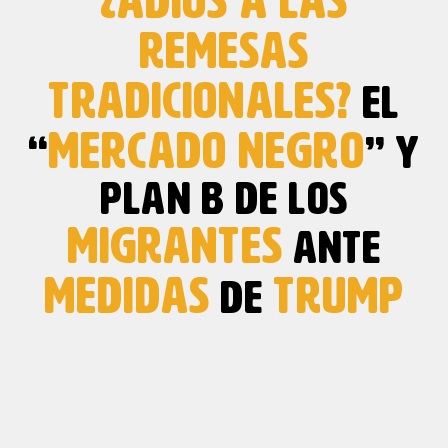
¿ADIÓS A LAS
REMESAS
TRADICIONALES?
EL
MERCADO NEGRO
“
” Y
PLAN B DE LOS
MIGRANTES
ANTE
MEDIDAS
TRUMP
DE