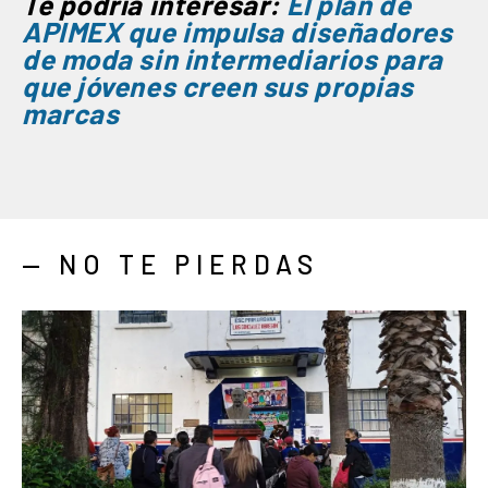
Te podría interesar:
El plan de
APIMEX que impulsa diseñadores
de moda sin intermediarios para
que jóvenes creen sus propias
marcas
— NO TE PIERDAS