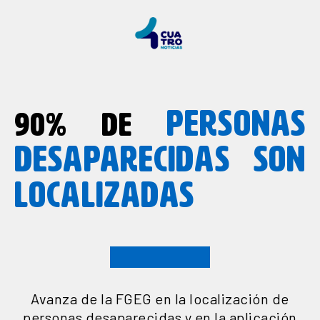
PERSONAS
90% DE
DESAPARECIDAS SON
LOCALIZADAS
Avanza de la FGEG en la localización de
personas desaparecidas y en la aplicación