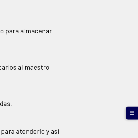
cio para almacenar
tarlos al maestro
udas.
☰
para atenderlo y así