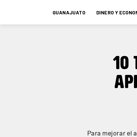
GUANAJUATO
DINERO Y ECONO
10 
AP
Para mejorar el 