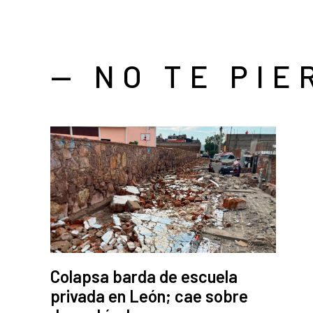
— NO TE PIE
Colapsa barda de escuela
privada en León; cae sobre