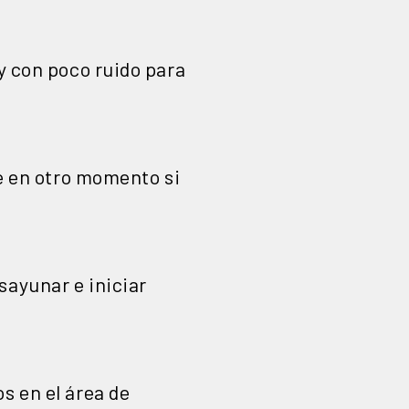
 y con poco ruido para
se en otro momento si
sayunar e iniciar
s en el área de