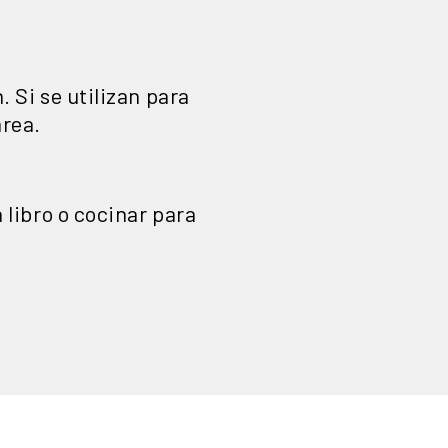
. Si se utilizan para
area.
n libro o cocinar para