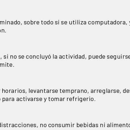
uminado, sobre todo si se utiliza computadora,
ón.
e, si no se concluyó la actividad, puede seguir
rmite.
horarios, levantarse temprano, arreglarse, de
para activarse y tomar refrigerio.
distracciones, no consumir bebidas ni alimento