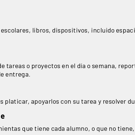
s escolares, libros, dispositivos, incluido espa
e tareas o proyectos en el día o semana, repor
e entrega.
s platicar, apoyarlos con su tarea y resolver d
te
ientas que tiene cada alumno, o que no tiene, 