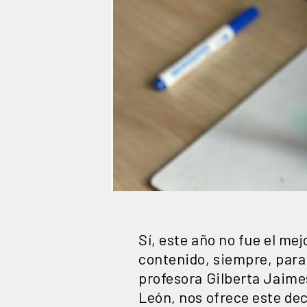
Sí, este año no fue el me
contenido, siempre, para q
profesora Gilberta Jaimes
León, nos ofrece este dec