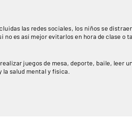
.
!
cluidas las redes sociales, los niños se distraen
si no es así mejor evitarlos en hora de clase o t
, realizar juegos de mesa, deporte, baile, leer u
 la salud mental y física.