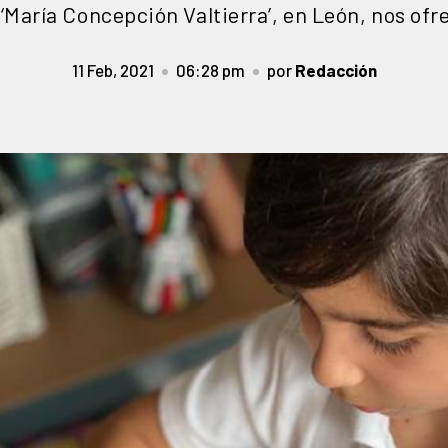
‘María Concepción Valtierra’, en León, nos ofr
11 Feb, 2021
06:28 pm
por
Redacción