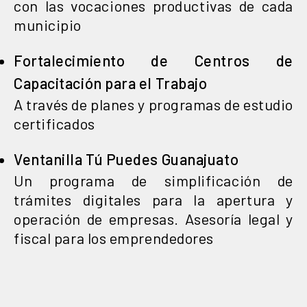
con las vocaciones productivas de cada
municipio
Fortalecimiento de Centros de
Capacitación para el Trabajo
A través de planes y programas de estudio
certificados
Ventanilla Tú Puedes Guanajuato
Un programa de simplificación de
trámites digitales para la apertura y
operación de empresas. Asesoría legal y
fiscal para los emprendedores