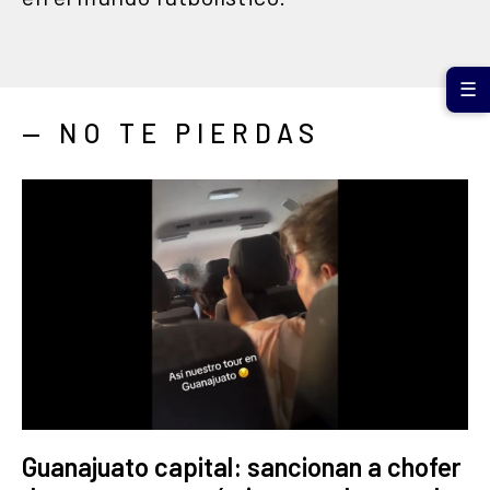
☰
— NO TE PIERDAS
Guanajuato capital: sancionan a chofer