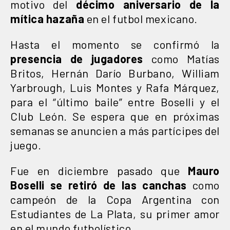
motivo del
décimo aniversario de la
mítica
hazaña
en el futbol mexicano.
Hasta el momento se confirmó la
presencia de jugadores
como Matías
Britos, Hernán Darío Burbano, William
Yarbrough, Luis Montes y Rafa Márquez,
para el “último baile” entre Boselli y el
Club León. Se espera que en próximas
semanas se anuncien a más partícipes del
juego.
Fue en diciembre pasado que
Mauro
Boselli se retiró de las canchas
como
campeón de la Copa Argentina con
Estudiantes de La Plata, su primer amor
en el mundo futbolístico.