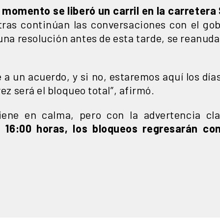
l momento se liberó un carril en la carretera 
ras continúan las conversaciones con el gob
una resolución antes de esta tarde, se reanudará
 a un acuerdo, y si no, estaremos aquí los día
vez será el bloqueo total”, afirmó.
iene en calma, pero con la advertencia c
s 16:00 horas, los bloqueos regresarán c