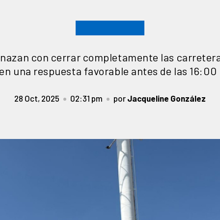
nazan con cerrar completamente las carreteras
en una respuesta favorable antes de las 16:00
28 Oct, 2025
02:31 pm
por
Jacqueline González