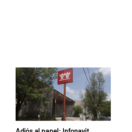
Adiós al papel: Infonavit