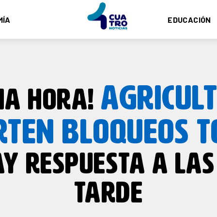
MÍA
EDUCACIÓN
AGRICUL
MA HORA!
RTEN BLOQUEOS T
AY RESPUESTA A LAS
TARDE