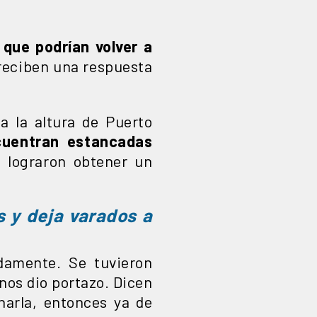
 que podrían volver a
o reciben una respuesta
a la altura de Puerto
cuentran estancadas
 lograron obtener un
s y deja varados a
damente. Se tuvieron
 nos dio portazo. Dicen
narla, entonces ya de