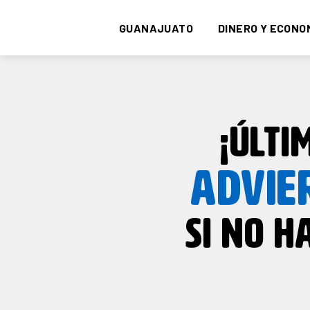
GUANAJUATO
DINERO Y ECONO
¡ÚLTI
ADVIE
SI NO H