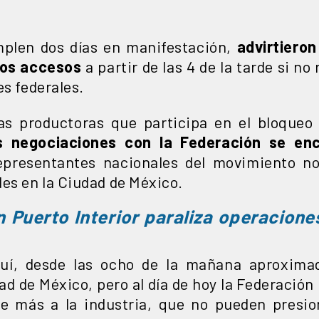
plen dos días en manifestación,
advirtieron
los accesos
a partir de las 4 de la tarde si n
es federales.
as productoras que participa en el bloqueo 
s negociaciones con la Federación se en
epresentantes nacionales del movimiento no
des en la Ciudad de México.
 Puerto Interior paraliza operacione
uí, desde las ocho de la mañana aproxima
d de México, pero al día de hoy la Federación
le más a la industria, que no pueden presio