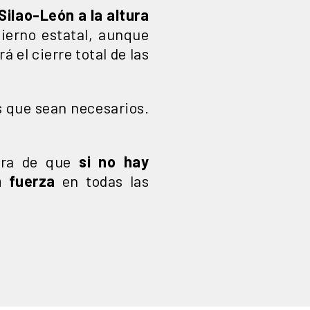
Silao-León a la altura
ierno estatal, aunque
 el cierre total de las
s que sean necesarios.
lara de que
si no hay
on fuerza
en todas las