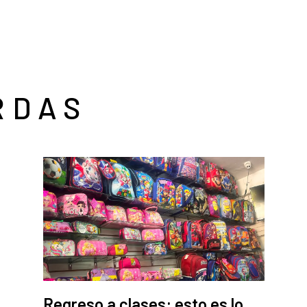
RDAS
Regreso a clases: esto es lo