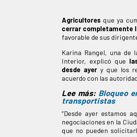
Agricultores
que ya cum
cerrar completamente 
favorable de sus dirigent
Karina Rangel, una de l
Interior, explicó que
la
desde ayer
y que los r
acuerdo con las autorida
Lee más:
Bloqueo en
transportistas
“Desde ayer estamos aq
negociaciones en la Ciuda
que no pueden solicitar