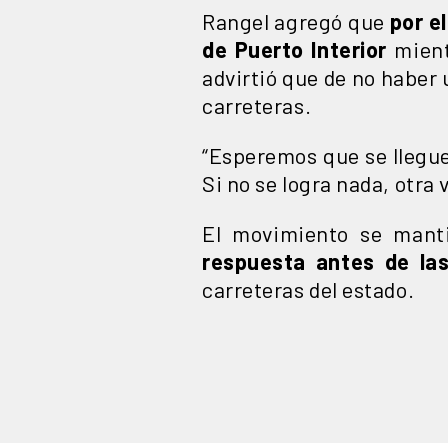
Rangel agregó que
por e
de Puerto Interior
mient
advirtió que de no haber 
carreteras.
“Esperemos que se llegue
Si no se logra nada, otra 
El movimiento se mant
respuesta antes de la
carreteras del estado.