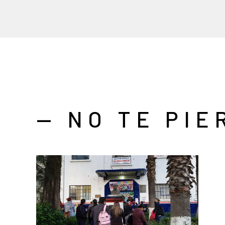
— NO TE PIE