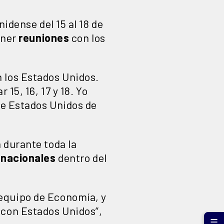
idense del 15 al 18 de
ener
reuniones
con los
 los Estados Unidos.
15, 16, 17 y 18. Yo
de Estados Unidos de
 durante toda la
 nacionales
dentro del
equipo de Economía, y
 con Estados Unidos”,
☰