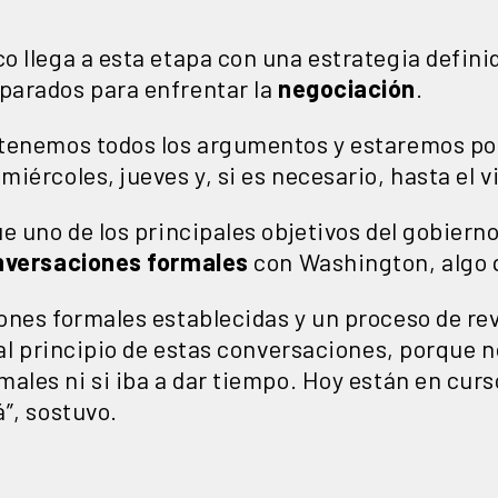
 llega a esta etapa con una estrategia definid
arados para enfrentar la
negociación
.
tenemos todos los argumentos y estaremos por 
ércoles, jueves y, si es necesario, hasta el vi
e uno de los principales objetivos del gobiern
nversaciones formales
con Washington, algo q
ones formales establecidas y un proceso de rev
 al principio de estas conversaciones, porque n
males ni si iba a dar tiempo. Hoy están en cur
”, sostuvo.