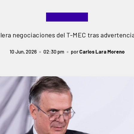
lera negociaciones del T-MEC tras advertenci
10 Jun, 2026
02:30 pm
por
Carlos Lara Moreno