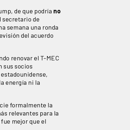
rump, de que podría
no
el secretario de
ima semana una ronda
evisión del acuerdo
ando renovar el T-MEC
 sus socios
o estadounidense,
a energía ni la
icie formalmente la
ás relevantes para la
fue mejor que el
.