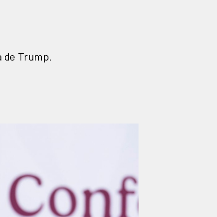
a de Trump.