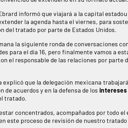
Ebrard informó que viajará a la capital estadoun
 extender la agenda hasta el viernes, para sost
ón del tratado por parte de Estados Unidos.
mana la siguiente ronda de conversaciones con
s para el día 16, pero finalmente vamos a estar 
on el responsable de las relaciones por parte 
a explicó que la delegación mexicana trabajará
n de acuerdos y en la defensa de los
intereses
l tratado.
estar concentrados, acompañados por todo el 
n este proceso de revisión de nuestro tratado