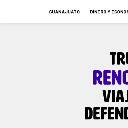
GUANAJUATO
DINERO Y ECONO
TR
RENO
VIA
DEFEND