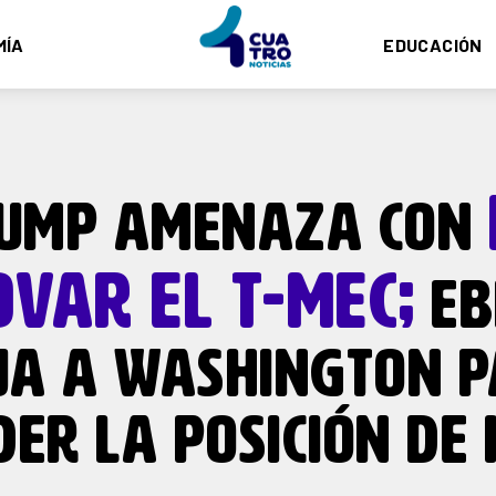
MÍA
EDUCACIÓN
UMP AMENAZA CON
VAR EL T-MEC;
EB
JA A WASHINGTON 
ER LA POSICIÓN DE