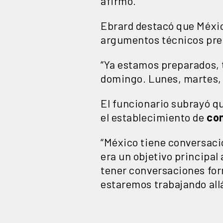
afirmó.
Ebrard destacó que México
argumentos técnicos prep
“Ya estamos preparados, 
domingo. Lunes, martes, mi
El funcionario subrayó qu
el establecimiento de
co
“México tiene conversaci
era un objetivo principal
tener conversaciones for
estaremos trabajando allá