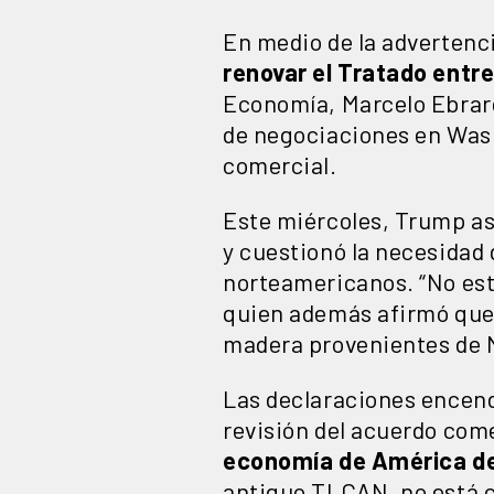
En medio de la advertenc
renovar el Tratado entr
Economía, Marcelo Ebrar
de negociaciones en Wash
comercial.
Este miércoles, Trump as
y cuestionó la necesidad
norteamericanos. “No est
quien además afirmó que
madera provenientes de 
Las declaraciones encend
revisión del acuerdo com
economía de América de
antiguo TLCAN, no está c