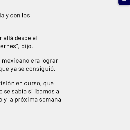
a y con los
allá desde el
ernes”, dijo.
o mexicano era lograr
ue ya se consiguió.
isión en curso, que
o se sabía si íbamos a
so y la próxima semana