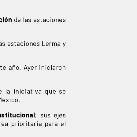
ción
de las estaciones
as estaciones Lerma y
te año. Ayer iniciaron
 la iniciativa que se
México.
stitucional
; sus ejes
ea prioritaria para el