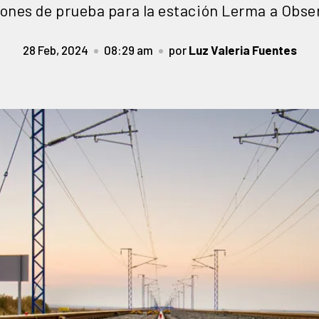
ones de prueba para la estación Lerma a Obse
28 Feb, 2024
08:29 am
por
Luz Valeria Fuentes