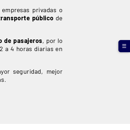
a empresas privadas o
 transporte público
de
io de pasajeros
, por lo
☰
2 a 4 horas diarias en
ayor seguridad, mejor
as.