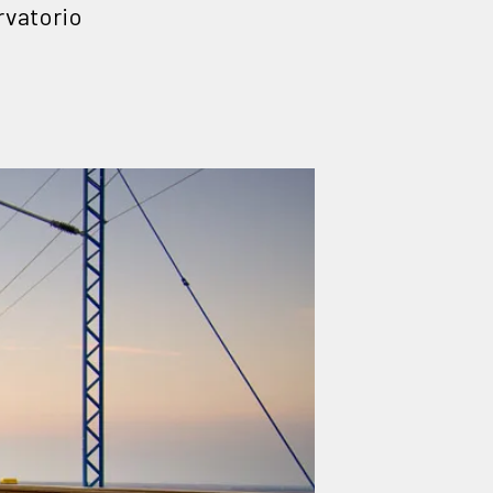
rvatorio