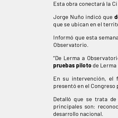
Esta obra conectará la C
Jorge Nuño indicó que
d
que se ubican en el terri
Informó que esta seman
Observatorio.
“De Lerma a Observatorio
pruebas piloto
de Lerma a
En su intervención, el 
presentó en el Congreso p
Detalló que se trata de 
principales son: reconoc
desarrollo nacional.