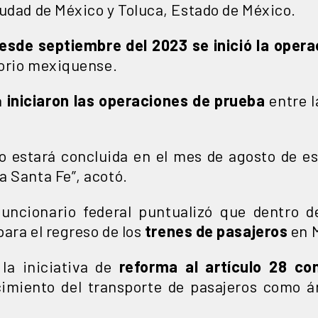
iudad de México y Toluca, Estado de México.
esde septiembre del 2023 se inició la opera
torio mexiquense.
a
iniciaron las operaciones de prueba
entre l
 estará concluida en el mes de agosto de es
 Santa Fe”, acotó.
funcionario federal puntualizó que dentro de
ara el regreso de los
trenes de pasajeros
en 
la iniciativa de
reforma al artículo 28 con
imiento del transporte de pasajeros como ár