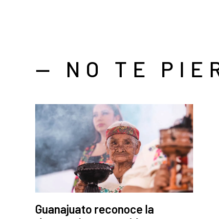
— NO TE PIE
Guanajuato reconoce la