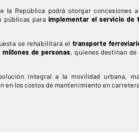
de la República podrá otorgar concesiones 
s públicas para
implementar
el servicio de
esta se rehabilitará el
transporte ferroviar
5 millones de personas
, quienes destinan de 
solución integral a la movilidad urbana, m
ón en los costos de mantenimiento en carreter