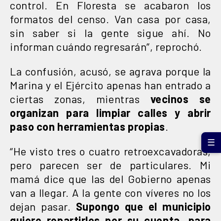
control. En Floresta se acabaron los
formatos del censo. Van casa por casa,
sin saber si la gente sigue ahí. No
informan cuándo regresarán”, reprochó.
La confusión, acusó, se agrava porque la
Marina y el Ejército apenas han entrado a
ciertas zonas, mientras
vecinos se
organizan para limpiar calles y abrir
paso con herramientas propias
.
☰
“He visto tres o cuatro retroexcavadoras,
pero parecen ser de particulares. Mi
mamá dice que las del Gobierno apenas
van a llegar. A la gente con víveres no los
dejan pasar.
Supongo que el municipio
quiere repartirlos por su cuenta, para