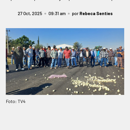
27 Oct, 2025
09:31 am
por
Rebeca Senties
Foto: TV4