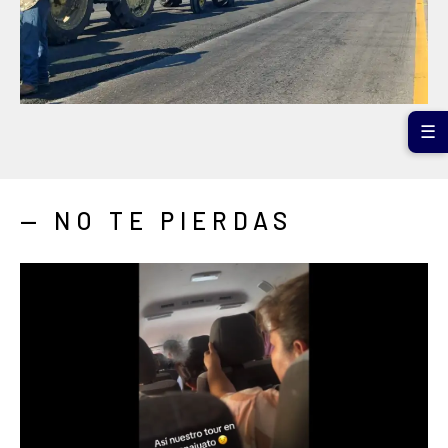
☰
— NO TE PIERDAS