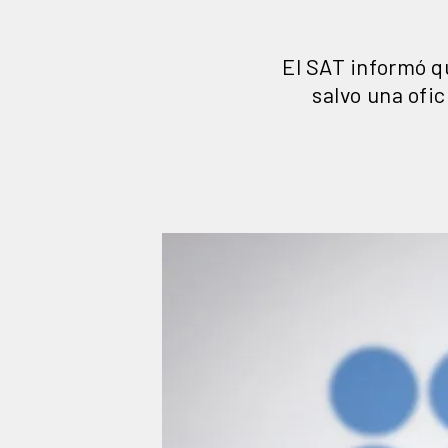
El SAT informó q
salvo una ofi