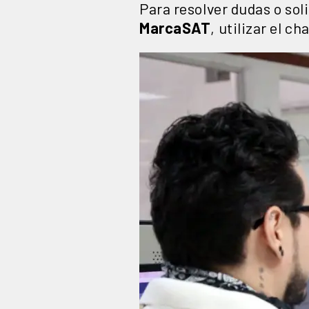
Para resolver dudas o sol
MarcaSAT
, utilizar el c