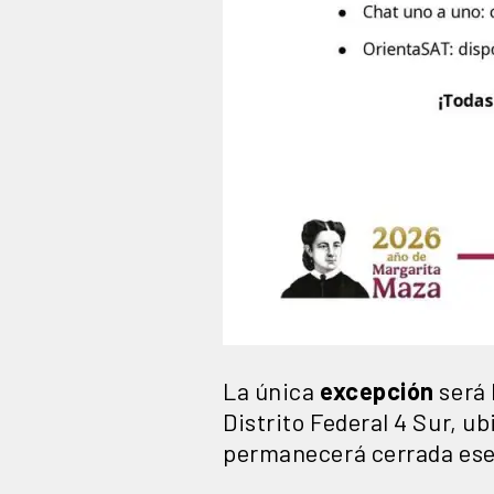
La única
excepción
será 
Distrito Federal 4 Sur, ub
permanecerá cerrada ese 