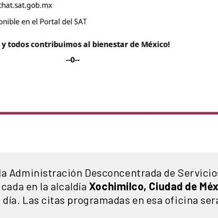
la Administración Desconcentrada de Servicios
icada en la alcaldía
Xochimilco, Ciudad de Méx
día. Las citas programadas en esa oficina se