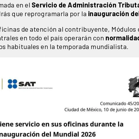
amada en el
Servicio de Administración Tribut
ndrás que reprogramarla por la
inauguración de
icinas de atención al contribuyente, Módulos 
ntrales en todo el país operarán con
normalida
os habituales en la temporada mundialista.