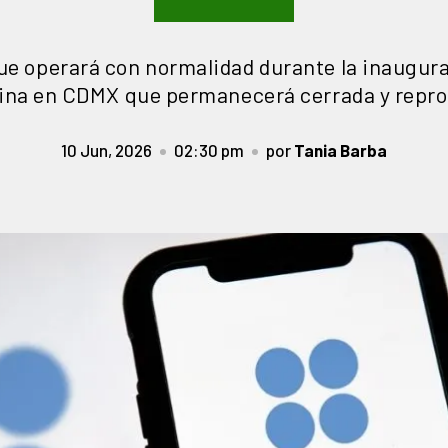
ue operará con normalidad durante la inaugura
cina en CDMX que permanecerá cerrada y repr
10 Jun, 2026
02:30 pm
por
Tania Barba