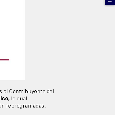
☰
 al Contribuyente del
ico,
la cual
rán reprogramadas.