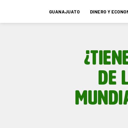
GUANAJUATO
DINERO Y ECONO
¿TIEN
DE 
MUNDI