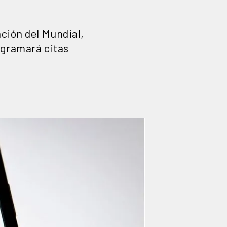
ción del Mundial,
ogramará citas