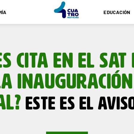
MÍA
EDUCACIÓN
ES CITA EN EL SAT 
LA INAUGURACIÓN
AL?
ESTE ES EL AVISO