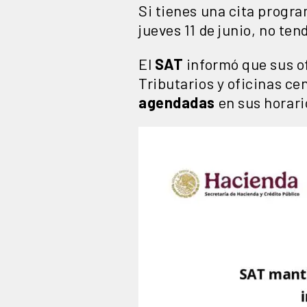
Si tienes una cita progr
jueves 11 de junio, no te
El
SAT
informó que sus of
Tributarios y oficinas ce
agendadas
en sus horari