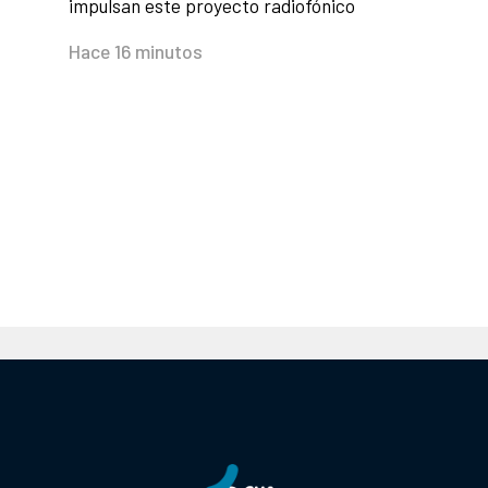
impulsan este proyecto radiofónico
Hace 16 minutos