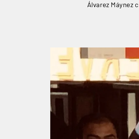
Álvarez Máynez c