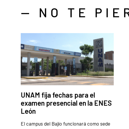
— NO TE PIE
UNAM fija fechas para el
examen presencial en la ENES
León
El campus del Bajío funcionará como sede