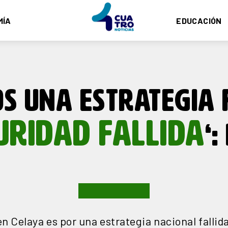
MÍA
EDUCACIÓN
OS UNA ESTRATEGIA 
URIDAD FALLIDA
‘
n Celaya es por una estrategia nacional fallid