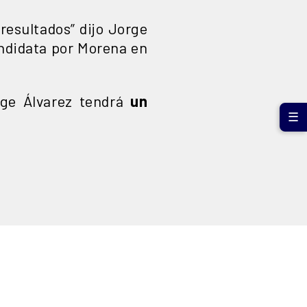
 resultados” dijo Jorge
candidata por Morena en
rge Álvarez tendrá
un
☰