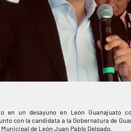
dato en un desayuno en León Guanajuato 
junto con la candidata a la Gobernatura de Gu
e Municipal de León Juan Pablo Delgado.