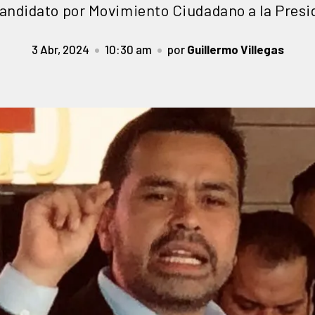
andidato por Movimiento Ciudadano a la Presi
3 Abr, 2024
10:30 am
por
Guillermo Villegas