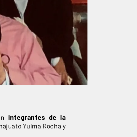
con
integrantes de la
anajuato Yulma Rocha y