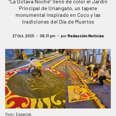
“La Octava Noche” llenó de color el Jardín
Principal de Uriangato, un tapete
monumental inspirado en Coco y las
tradiciones del Día de Muertos
27 Oct, 2025
08:31 pm
por
Redacción Noticias
Foto: Especial.