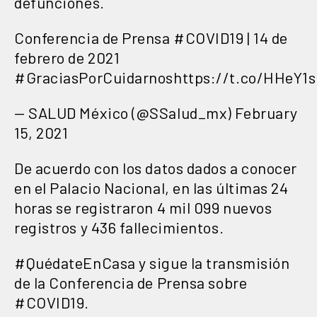
defunciones.
Conferencia de Prensa
#COVID19
| 14 de
febrero de 2021
#GraciasPorCuidarnos
https://t.co/HHeY1
— SALUD México (@SSalud_mx)
February
15, 2021
De acuerdo con los datos dados a conocer
en el Palacio Nacional, en las últimas 24
horas se registraron 4 mil 099 nuevos
registros y 436 fallecimientos.
#QuédateEnCasa
y sigue la transmisión
de la Conferencia de Prensa sobre
#COVID19
.