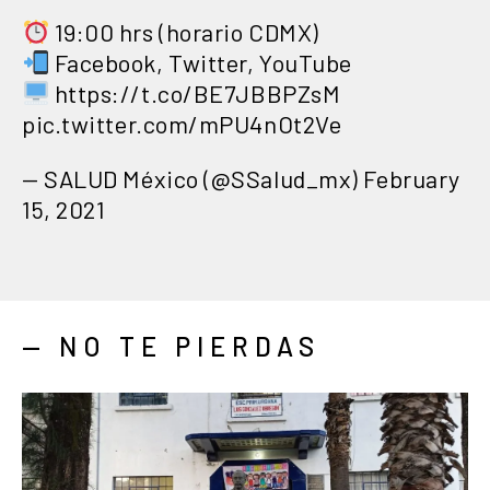
19:00 hrs (horario CDMX)
Facebook, Twitter, YouTube
https://t.co/BE7JBBPZsM
pic.twitter.com/mPU4nOt2Ve
— SALUD México (@SSalud_mx)
February
15, 2021
— NO TE PIERDAS