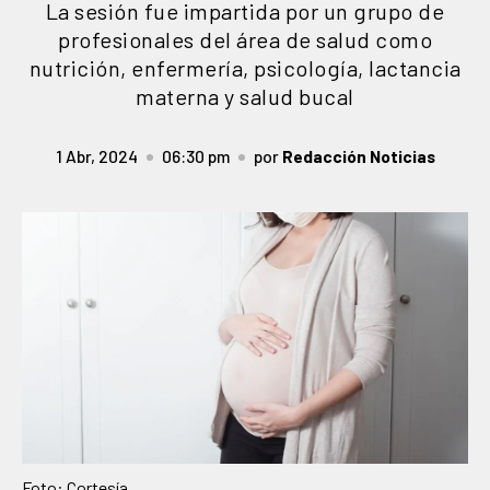
La sesión fue impartida por un grupo de
profesionales del área de salud como
nutrición, enfermería, psicología, lactancia
materna y salud bucal
1 Abr, 2024
06:30 pm
por
Redacción Noticias
Foto: Cortesía.