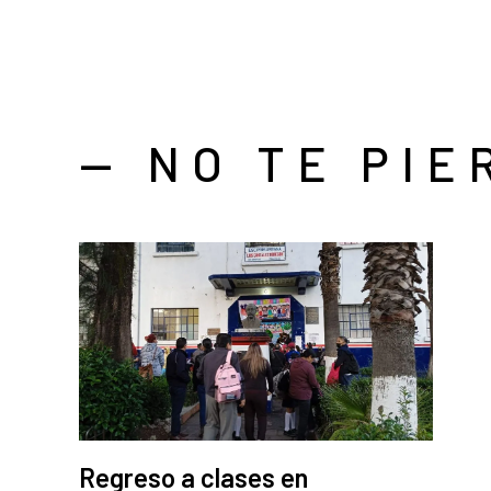
— NO TE PIE
Regreso a clases en