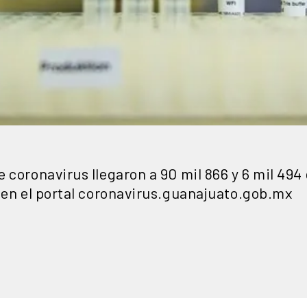
 coronavirus llegaron a 90 mil 866 y 6 mil 494
s en el portal coronavirus.guanajuato.gob.mx