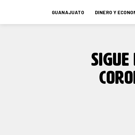
GUANAJUATO
DINERO Y ECONO
SIGUE
CORO