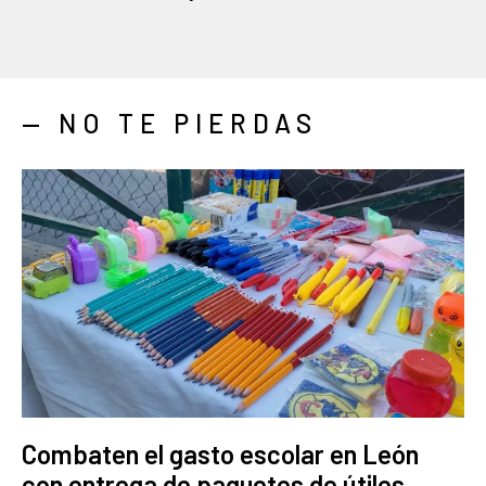
— NO TE PIERDAS
Combaten el gasto escolar en León
con entrega de paquetes de útiles