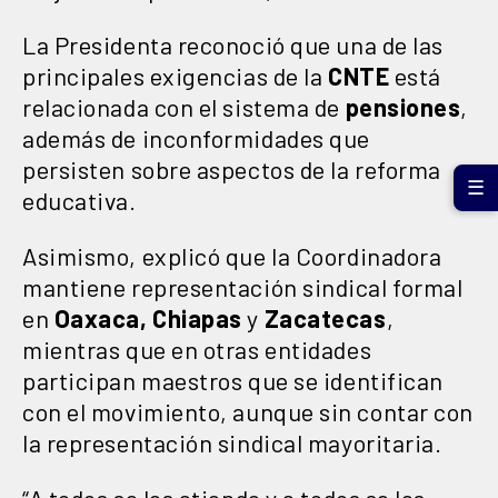
La Presidenta reconoció que una de las
principales exigencias de la
CNTE
está
relacionada con el sistema de
pensiones
,
además de inconformidades que
persisten sobre aspectos de la reforma
☰
educativa.
Asimismo, explicó que la Coordinadora
mantiene representación sindical formal
en
Oaxaca, Chiapas
y
Zacatecas
,
mientras que en otras entidades
participan maestros que se identifican
con el movimiento, aunque sin contar con
la representación sindical mayoritaria.
“A todos se les atiende y a todos se les