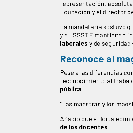
representación, absoluta
Educación y el director d
La mandataria sostuvo qu
y el ISSSTE mantienen in
laborales
y de seguridad 
Reconoce al mag
Pese a las diferencias c
reconocimiento al trabajo 
pública
.
“Las maestras y los maest
Añadió que el fortalecim
de los docentes
.