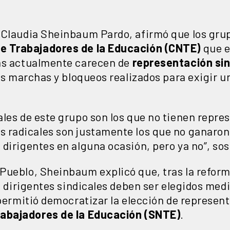
 Claudia Sheinbaum Pardo, afirmó que los grup
e Trabajadores de la Educación (CNTE)
que 
as actualmente carecen de
representación sin
las marchas y bloqueos realizados para exigir u
les de este grupo son los que no tienen repre
 radicales son justamente los que no ganaron
dirigentes en alguna ocasión, pero ya no”, sos
Pueblo, Sheinbaum explicó que, tras la reform
os dirigentes sindicales deben ser elegidos med
 permitió democratizar la elección de represen
rabajadores de la Educación (SNTE)
.