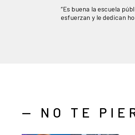
“Es buena la escuela públ
esfuerzan y le dedican ho
— NO TE PIE