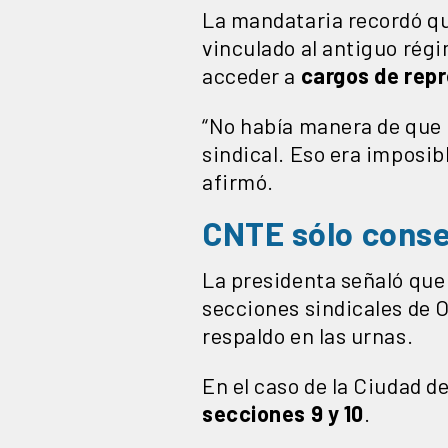
La mandataria recordó qu
vinculado al antiguo régi
acceder a
cargos de rep
“No había manera de que 
sindical. Eso era imposi
afirmó.
CNTE sólo conse
La presidenta señaló que
secciones sindicales de 
respaldo en las urnas.
En el caso de la Ciudad d
secciones 9 y 10
.