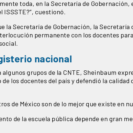
mente toda, en la Secretaría de Gobernación, e
el ISSSTE?”, cuestionó.
e la Secretaría de Gobernación, la Secretaría
terlocución permanente con los docentes para
social.
isterio nacional
on algunos grupos de la CNTE, Sheinbaum expr
de los docentes del país y defendió la calidad 
ros de México son de lo mejor que existe en nu
iento de la escuela pública depende en gran me