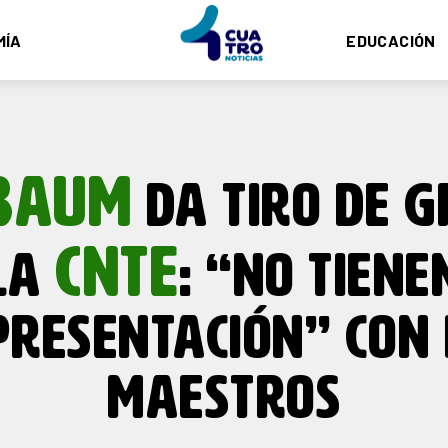
MÍA
EDUCACIÓN
BAUM
DA TIRO DE G
CNTE
LA
: “NO TIENE
PRESENTACIÓN” CON 
MAESTROS