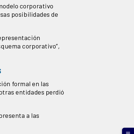
modelo corporativo
asas posibilidades de
representación
esquema corporativo”,
s
ión formal en las
otras entidades perdió
presenta a las