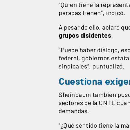
“Quien tiene la representa
paradas tienen”, indicó.
A pesar de ello, aclaró q
grupos disidentes
.
“Puede haber diálogo, eso
federal, gobiernos estata
sindicales”, puntualizó.
Cuestiona exigen
Sheinbaum también puso 
sectores de la CNTE cuand
demandas.
“¿Qué sentido tiene la ma