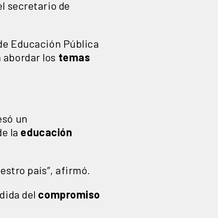
l secretario de
 de Educación Pública
 abordar los
temas
esó un
de la
educación
estro país”, afirmó.
dida del
compromiso