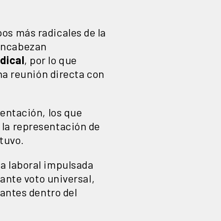
os más radicales de la
encabezan
dical
, por lo que
na reunión directa con
sentación, los que
 la representación de
tuvo.
a laboral impulsada
iante voto universal,
tantes dentro del