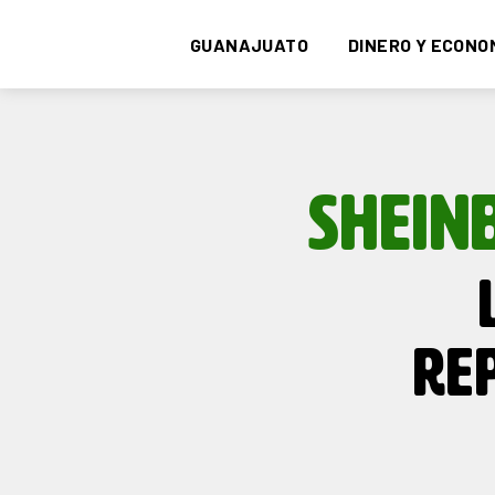
GUANAJUATO
DINERO Y ECONO
SHEIN
RE