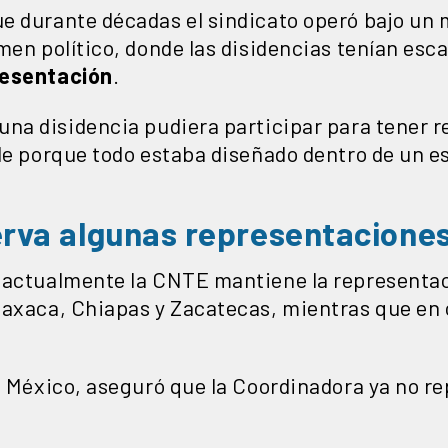
e durante décadas el sindicato operó bajo un 
men político, donde las disidencias tenían esc
resentación
.
una disidencia pudiera participar para tener 
ble porque todo estaba diseñado dentro de un 
rva algunas representacione
 actualmente la CNTE mantiene la representac
Oaxaca, Chiapas y Zacatecas, mientras que en 
e México, aseguró que la Coordinadora ya no re