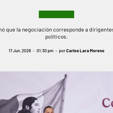
ó que la negociación corresponde a dirigentes
políticos.
17 Jun, 2026
01:30 pm
por
Carlos Lara Moreno