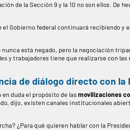
ción de la Sección 9 y la 10 no son ellos. De h
ue el Gobierno federal continuará recibiendo y 
 nunca está negado, pero la negociación tripa
les y trabajadores tiene que realizarse con la
cia de diálogo directo con la
en duda el propósito de las
movilizaciones c
o, dijo, existen canales institucionales abier
rcha? ¿Para qué quieren hablar con la Presiden